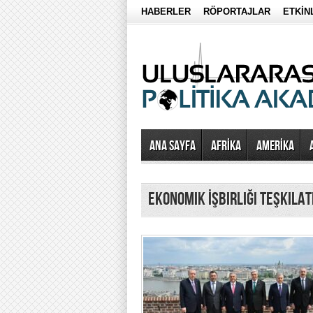
HABERLER
RÖPORTAJLAR
ETKİN
Ana Sayfa
AFRİKA
AMERİKA
Ekonomik İşbirliği Teşkilat