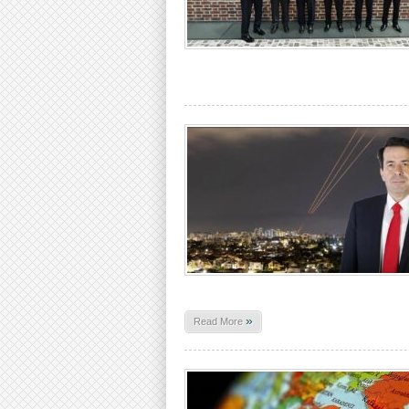
»
Read More