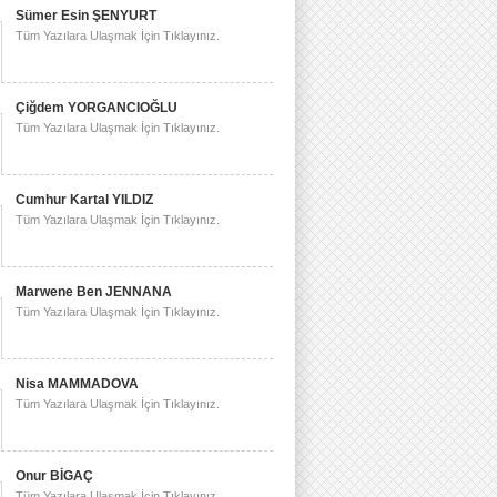
Sümer Esin ŞENYURT
Tüm Yazılara Ulaşmak İçin Tıklayınız.
Çiğdem YORGANCIOĞLU
Tüm Yazılara Ulaşmak İçin Tıklayınız.
Cumhur Kartal YILDIZ
Tüm Yazılara Ulaşmak İçin Tıklayınız.
Marwene Ben JENNANA
Tüm Yazılara Ulaşmak İçin Tıklayınız.
Nisa MAMMADOVA
Tüm Yazılara Ulaşmak İçin Tıklayınız.
Onur BİGAÇ
Tüm Yazılara Ulaşmak İçin Tıklayınız.