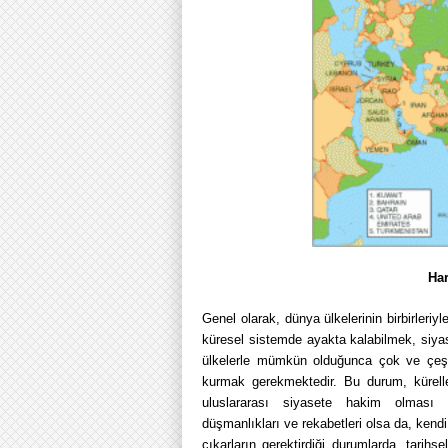
Har
Genel olarak, dünya ülkelerinin birbirleriyl
küresel sistemde ayakta kalabilmek, siya
ülkelerle mümkün olduğunca çok ve çeşitl
kurmak gerekmektedir. Bu durum, kürell
uluslararası siyasete hakim olması b
düşmanlıkları ve rekabetleri olsa da, kend
çıkarların gerektirdiği durumlarda, tarihs