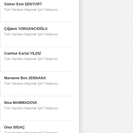
Sümer Esin ŞENYURT
Tüm Yazılara Ulaşmak İçin Tıklayınız.
Çiğdem YORGANCIOĞLU
Tüm Yazılara Ulaşmak İçin Tıklayınız.
Cumhur Kartal YILDIZ
Tüm Yazılara Ulaşmak İçin Tıklayınız.
Marwene Ben JENNANA
Tüm Yazılara Ulaşmak İçin Tıklayınız.
Nisa MAMMADOVA
Tüm Yazılara Ulaşmak İçin Tıklayınız.
Onur BİGAÇ
Tüm Yazılara Ulaşmak İçin Tıklayınız.