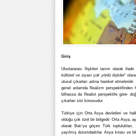
Giriş
Uluslararası İlişkileri tanım olarak ifad
kültürel ve siyasi çok yönlü ilişkiler
” olara
ulusal çıkarları adına hareket etmeleridir. 
genel anlamda Realizm perspektifinden har
bilhassa da Realist perspektife göre- do
çıkarları söz konusudur.
Türkiye için Orta Asya devletleri ve halk
olduğu çok özel bir bölgedir. Orta Asya, a
olarak Batı’ya göçen Türk toplulukları
yayılmış durumdadırlar. Asya kıtası ve b