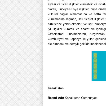
siyasi ve ticari ilişkiler kurulabilir ve işb
olarak, Türkiye-Rusya ilişkileri buna örnek
kültürel bağlar olmamasına ve hatta tar
kurulmasına rağmen, ikili ticaret ilişkiler
birbirlerine yakın olmaları ve Batı empery
iyi ilişkiler kurarak ve ticaret ve işbirl
Özbekistan, Türkmenistan, Kırgızist
Cumhuriyeti ve Japonya ile yıllar içerisin
ele alınacak ve detaylı şekilde incelenecek
Kazakistan
Resmi Adı:
Kazakistan Cumhuriyeti