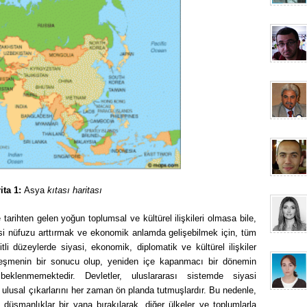
ita 1:
Asya
kıtası haritası
e tarihten gelen yoğun toplumsal ve kültürel ilişkileri olmasa bile,
si nüfuzu arttırmak ve ekonomik anlamda gelişebilmek için, tüm
i düzeylerde siyasi, ekonomik, diplomatik ve kültürel ilişkiler
eşmenin bir sonucu olup, yeniden içe kapanmacı bir dönemin
eklenmemektedir. Devletler, uluslararası sistemde siyasi
i ulusal çıkarlarını her zaman ön planda tutmuşlardır. Bu nedenle,
el düşmanlıklar bir yana bırakılarak, diğer ülkeler ve toplumlarla