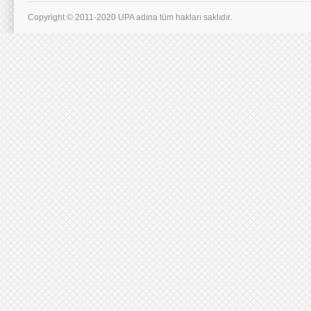
Copyright © 2011-2020 UPA adına tüm hakları saklıdır.