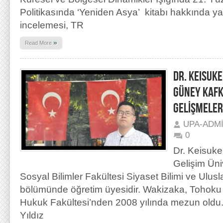
Politikasında ‘Yeniden Asya’ kitabı hakkında y
incelemesi, TR
»
Read More
DR. KEISUK
GÜNEY KAFK
GELİŞMELER
UPA-ADM
0
Dr. Keisuke
Gelişim Üniv
Sosyal Bilimler Fakültesi Siyaset Bilimi ve Uluslar
bölümünde öğretim üyesidir. Wakizaka, Tohoku 
Hukuk Fakültesi’nden 2008 yılında mezun oldu. 
Yıldız