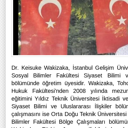
Dr. Keisuke Wakizaka, İstanbul Gelişim Üniver
Sosyal Bilimler Fakültesi Siyaset Bilimi ve
bölümünde öğretim üyesidir. Wakizaka, Toho
Hukuk Fakültesi’nden 2008 yılında mezu
eğitimini Yıldız Teknik Üniversitesi İktisadi ve
Siyaset Bilimi ve Uluslararası İlişkiler bö
çalışmasını ise Orta Doğu Teknik Üniversitesi 
Bilimler Fakültesi Bölge Çalışmaları bölüm