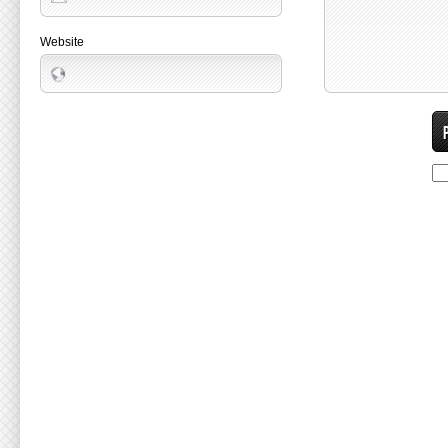
Website