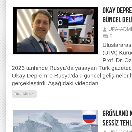
OKAY DEPRE
GÜNCEL GEL
UPA-ADM
0
Uluslararas
(UPA) Kuru
Prof. Dr. O
2026 tarihinde Rusya’da yaşayan Türk gazeteci,
Okay Deprem’le Rusya’daki güncel gelişmeler h
gerçekleştirdi. Aşağıdaki videodan
»
Read More
GRÖNLAND K
SESSİZ TEHL