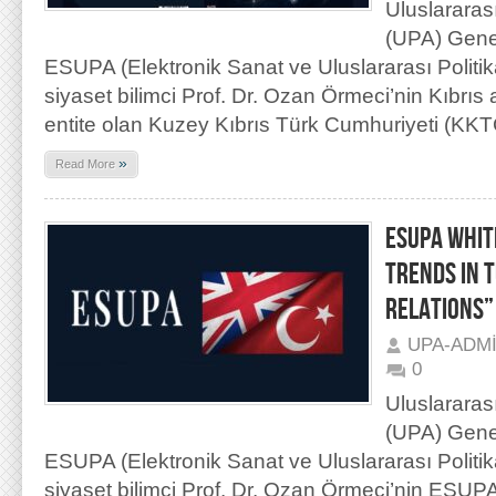
Uluslararas
(UPA) Gene
ESUPA (Elektronik Sanat ve Uluslararası Politik
siyaset bilimci Prof. Dr. Ozan Örmeci’nin Kıbrıs 
entite olan Kuzey Kıbrıs Türk Cumhuriyeti (KKT
»
Read More
ESUPA WHIT
TRENDS IN 
RELATIONS”
UPA-ADM
0
Uluslararas
(UPA) Gene
ESUPA (Elektronik Sanat ve Uluslararası Politik
siyaset bilimci Prof. Dr. Ozan Örmeci’nin ESUPA i