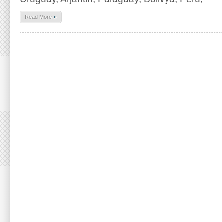
»
Read More