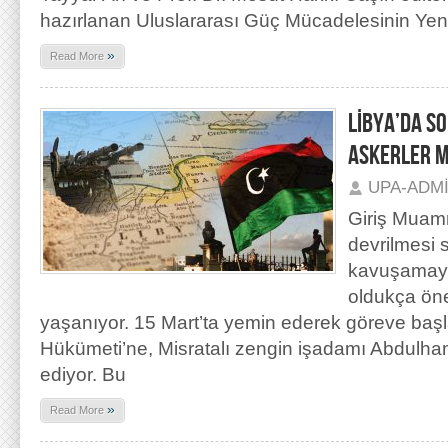
hazırlanan Uluslararası Güç Mücadelesinin Yen
»
Read More
LİBYA’DA SO
ASKERLER M
UPA-ADM
Giriş Muam
devrilmesi s
kavuşamayan
oldukça öne
yaşanıyor. 15 Mart’ta yemin ederek göreve başla
Hükümeti’ne, Misratalı zengin işadamı Abdulh
ediyor. Bu
»
Read More