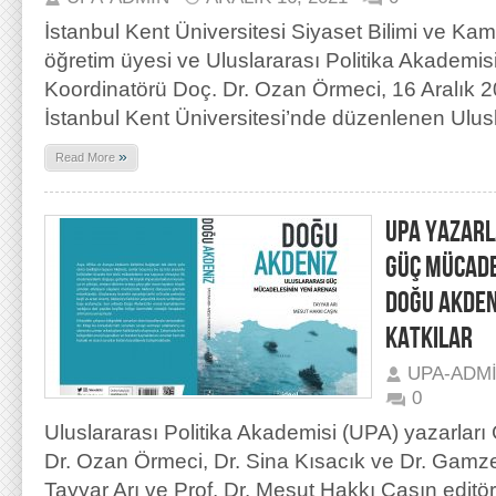
İstanbul Kent Üniversitesi Siyaset Bilimi ve K
öğretim üyesi ve Uluslararası Politika Akademi
Koordinatörü Doç. Dr. Ozan Örmeci, 16 Aralık
İstanbul Kent Üniversitesi’nde düzenlenen Ulus
»
Read More
UPA YAZARL
GÜÇ MÜCADE
DOĞU AKDEN
KATKILAR
UPA-ADM
0
Uluslararası Politika Akademisi (UPA) yazarları
Dr. Ozan Örmeci, Dr. Sina Kısacık ve Dr. Gamze
Tayyar Arı ve Prof. Dr. Mesut Hakkı Caşın edit