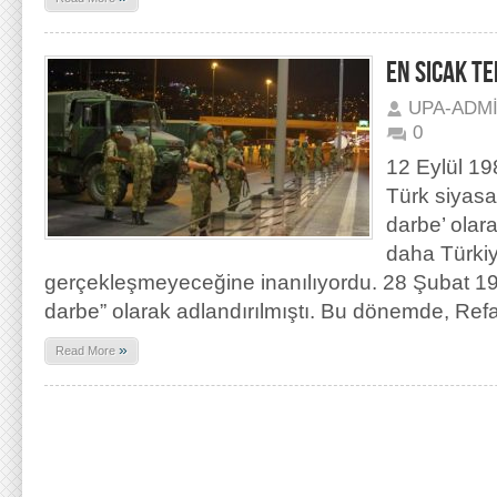
EN SICAK 
UPA-ADM
0
12 Eylül 19
Türk siyasa
darbe’ olara
daha Türkiy
gerçekleşmeyeceğine inanılıyordu. 28 Şubat 19
darbe” olarak adlandırılmıştı. Bu dönemde, Ref
»
Read More