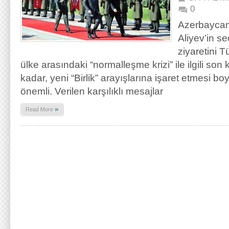
0
Azerbaycan
Aliyev’in se
ziyaretini T
ülke arasındaki “normalleşme krizi” ile ilgili son 
kadar, yeni “Birlik” arayışlarına işaret etmesi b
önemli. Verilen karşılıklı mesajlar
»
Read More