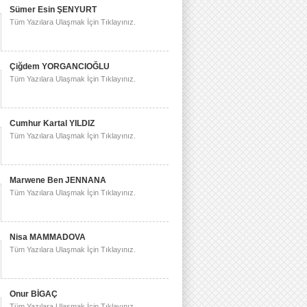
Sümer Esin ŞENYURT
Tüm Yazılara Ulaşmak İçin Tıklayınız.
Çiğdem YORGANCIOĞLU
Tüm Yazılara Ulaşmak İçin Tıklayınız.
Cumhur Kartal YILDIZ
Tüm Yazılara Ulaşmak İçin Tıklayınız.
Marwene Ben JENNANA
Tüm Yazılara Ulaşmak İçin Tıklayınız.
Nisa MAMMADOVA
Tüm Yazılara Ulaşmak İçin Tıklayınız.
Onur BİGAÇ
Tüm Yazılara Ulaşmak İçin Tıklayınız.