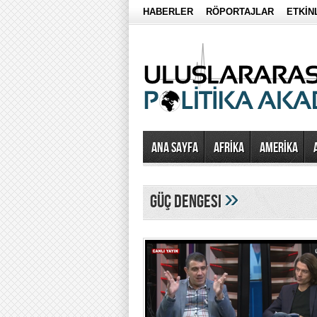
HABERLER
RÖPORTAJLAR
ETKİN
Ana Sayfa
AFRİKA
AMERİKA
»
güç dengesi