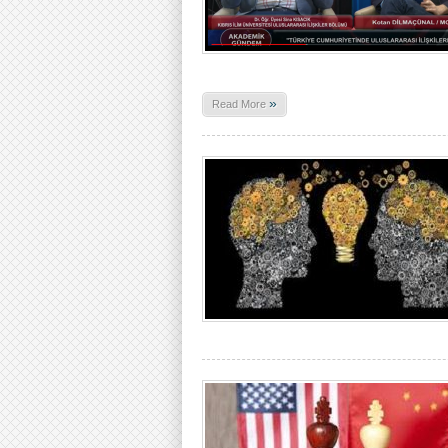
»
Read More