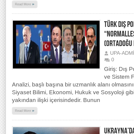
»
Read More
TÜRK DIŞ PO
“NORMALLE
(ORTADOĞU 
UPA-ADM
0
Giriş: Dış P
ve Sistem F
Analizi, başlı başına bir uzmanlık alanı olmas
Siyaset Bilimi, Ekonomi, Hukuk ve Sosyoloji gibi 
yakından ilişki içerisindedir. Bunun
»
Read More
UKRAYNA’D