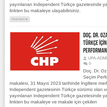
yayınlanan Independent Türkçe gazetesinde ya
linkten bu makaleye ulaşabilirsiniz.
»
Read More
DOÇ. DR. O
TÜRKÇE İÇİN
PERFORMAN
UPA-ADM
0
Doç. Dr. Oz
Seçim Perfo
makalesi, 31 Mayıs 2023 tarihinde İngiltere mer
Independent gazetesinin Türkçe sürümü olan ve
yayınlanan Independent Türkçe gazetesinde ya
linkten bu makaleye ve makale için çekilen