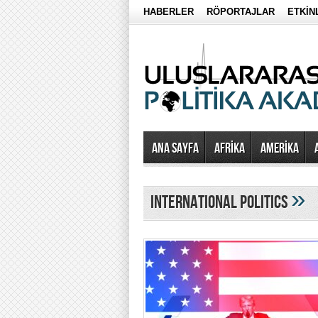
HABERLER
RÖPORTAJLAR
ETKİN
Ana Sayfa
AFRİKA
AMERİKA
»
international politics