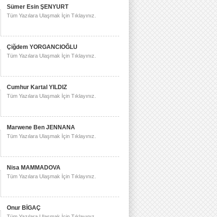
Sümer Esin ŞENYURT
Tüm Yazılara Ulaşmak İçin Tıklayınız.
Çiğdem YORGANCIOĞLU
Tüm Yazılara Ulaşmak İçin Tıklayınız.
Cumhur Kartal YILDIZ
Tüm Yazılara Ulaşmak İçin Tıklayınız.
Marwene Ben JENNANA
Tüm Yazılara Ulaşmak İçin Tıklayınız.
Nisa MAMMADOVA
Tüm Yazılara Ulaşmak İçin Tıklayınız.
Onur BİGAÇ
Tüm Yazılara Ulaşmak İçin Tıklayınız.