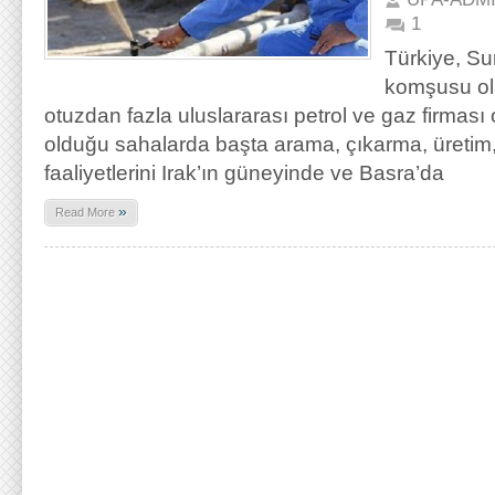
1
Türkiye, Sur
komşusu ol
otuzdan fazla uluslararası petrol ve gaz firması
olduğu sahalarda başta arama, çıkarma, üretim
faaliyetlerini Irak’ın güneyinde ve Basra’da
»
Read More