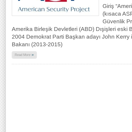
Giriş “Amer
(kısaca ASP
Güvenlik Pr
Amerika Birleşik Devletleri (ABD) Dışişleri esk
2004 Demokrat Parti Başkan adayı John Kerry
Bakanı (2013-2015)
»
Read More