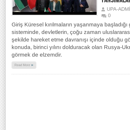
YANSIMALA
UPA-ADM
0
Giriş Küresel kırılmaların yaşanmaya başladığı
sisteminde, devletlerin, çoğu zaman uluslararası
şekilde hareket etme davranışı içinde olduğu gör
konuda, birinci yılını dolduracak olan Rusya-Uk
görmek de elzemdir.
»
Read More