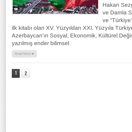
Hakan Sezg
ve Damla Se
ve “Türkiye’
ilk kitabı olan XV. Yüzyıldan XXI. Yüzyıla Türkiy
Azerbaycan’ın Sosyal, Ekonomik, Kültürel Değiş
yazılmış ender bilimsel
»
Read More
1
2