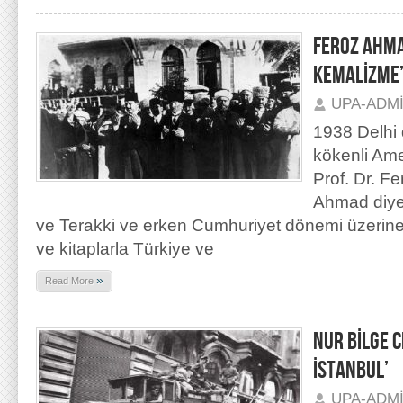
FEROZ AHMA
KEMALİZME
UPA-ADM
1938 Delhi
kökenli Amer
Prof. Dr. F
Ahmad diye d
ve Terakki ve erken Cumhuriyet dönemi üzerine
ve kitaplarla Türkiye ve
»
Read More
NUR BİLGE C
İSTANBUL’
UPA-ADM