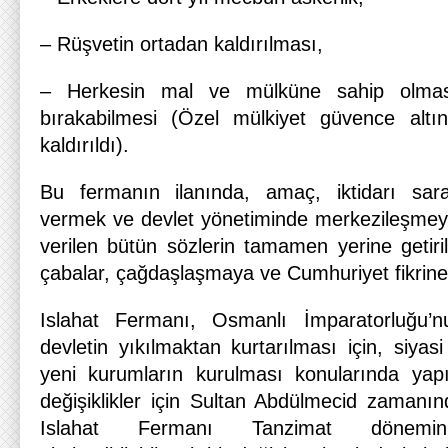
– Rüşvetin ortadan kaldırılması,
– Herkesin mal ve mülküne sahip olmas
bırakabilmesi (Özel mülkiyet güvence alt
kaldırıldı).
Bu fermanın ilanında, amaç, iktidarı sar
vermek ve devlet yönetiminde merkezileşmey
verilen bütün sözlerin tamamen yerine geti
çabalar, çağdaşlaşmaya ve Cumhuriyet fikrin
Islahat Fermanı, Osmanlı İmparatorluğu
devletin yıkılmaktan kurtarılması için, siyasi 
yeni kurumların kurulması konularında yap
değişiklikler için Sultan Abdülmecid zamanın
Islahat Fermanı Tanzimat dönemi