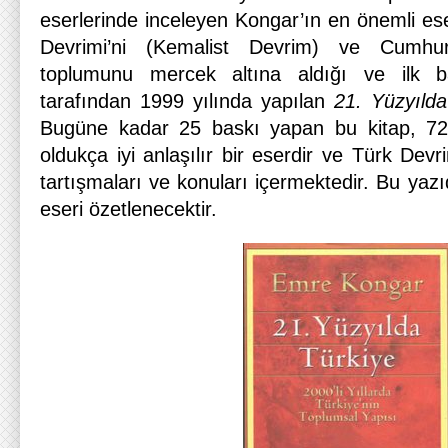
eserlerinde inceleyen Kongar’ın en önemli eser
Devrimi’ni (Kemalist Devrim) ve Cumhu
toplumunu mercek altına aldığı ve ilk b
tarafından 1999 yılında yapılan
21. Yüzyılda
Bugüne kadar 25 baskı yapan bu kitap, 72
oldukça iyi anlaşılır bir eserdir ve Türk Devr
tartışmaları ve konuları içermektedir. Bu yaz
eseri özetlenecektir.