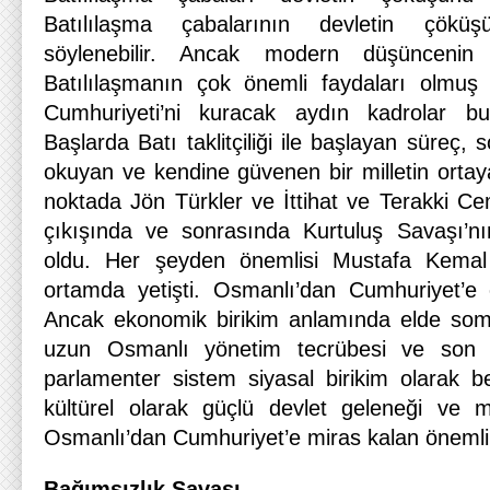
Batılılaşma çabalarının devletin çöküş
söylenebilir. Ancak modern düşüncenin
Batılılaşmanın çok önemli faydaları olmuş
Cumhuriyeti’ni kuracak aydın kadrolar bu
Başlarda Batı taklitçiliği ile başlayan süreç
okuyan ve kendine güvenen bir milletin ortay
noktada Jön Türkler ve İttihat ve Terakki Cem
çıkışında ve sonrasında Kurtuluş Savaşı’nın 
oldu. Her şeyden önemlisi Mustafa Kemal 
ortamda yetişti. Osmanlı’dan Cumhuriyet’e 
Ancak ekonomik birikim anlamında elde somu
uzun Osmanlı yönetim tecrübesi ve son 
parlamenter sistem siyasal birikim olarak beli
kültürel olarak güçlü devlet geleneği ve 
Osmanlı’dan Cumhuriyet’e miras kalan önemli 
Bağımsızlık Savaşı