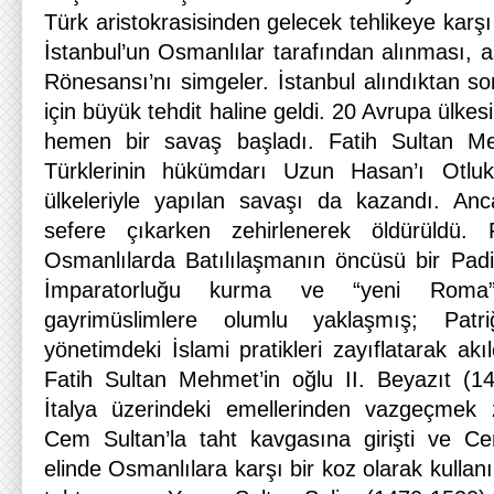
Türk aristokrasisinden gelecek tehlikeye karşı
İstanbul’un Osmanlılar tarafından alınması, 
Rönesansı’nı simgeler. İstanbul alındıktan s
için büyük tehdit haline geldi. 20 Avrupa ülkes
hemen bir savaş başladı. Fatih Sultan 
Türklerinin hükümdarı Uzun Hasan’ı Otluk
ülkeleriyle yapılan savaşı da kazandı. An
sefere çıkarken zehirlenerek öldürüldü.
Osmanlılarda Batılılaşmanın öncüsü bir Padi
İmparatorluğu kurma ve “yeni Roma”
gayrimüslimlere olumlu yaklaşmış; Patr
yönetimdeki İslami pratikleri zayıflatarak akıl
Fatih Sultan Mehmet’in oğlu II. Beyazıt (1
İtalya üzerindeki emellerinden vazgeçmek 
Cem Sultan’la taht kavgasına girişti ve Ce
elinde Osmanlılara karşı bir koz olarak kullanıl