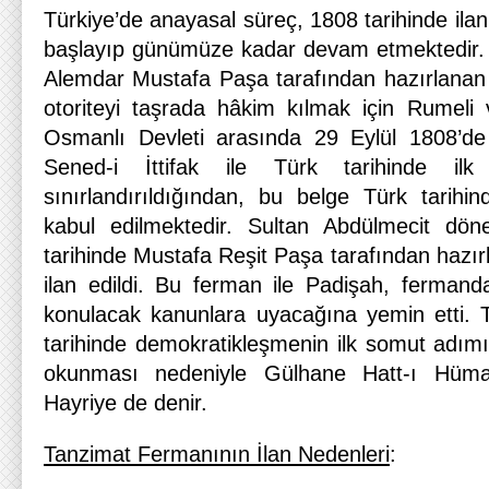
Türkiye’de anayasal süreç, 1808 tarihinde ilan e
başlayıp günümüze kadar devam etmektedir.
Alemdar Mustafa Paşa tarafından hazırlanan S
otoriteyi taşrada hâkim kılmak için Rumeli 
Osmanlı Devleti arasında 29 Eylül 1808’de
Sened-i İttifak ile Türk tarihinde ilk
sınırlandırıldığından, bu belge Türk tarihin
kabul edilmektedir. Sultan Abdülmecit d
tarihinde Mustafa Reşit Paşa tarafından hazı
ilan edildi. Bu ferman ile Padişah, fermanda
konulacak kanunlara uyacağına yemin etti. 
tarihinde demokratikleşmenin ilk somut adım
okunması nedeniyle Gülhane Hatt-ı Hüma
Hayriye de denir.
Tanzimat Fermanının İlan Nedenleri
: