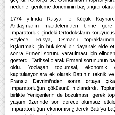
nedenle, gerileme döneminin başlangıcı olarak 
1774 yılında Rusya ile Küçük Kaynarca
Antlaşmanın maddelerinden birine göre,
İmparatorluk içindeki Ortodoksların koruyucus
Böylece, Rusya, Osmanlı topraklarınd
kışkırtmak için hukuksal bir dayanak elde et
sonra Ermeni sorunu yaratılması için elinden
gösterdi. Tarihsel olarak Ermeni sorununun b
oldu. Yozlaşan toplumsal, ekonomik 
kapitülasyonlara ek olarak Batı’nın teknik v
Fransız Devrimi’nden sonra ortaya çıka
İmparatorluğun çöküşünü hızlandırdı. Toplu
birlikte Yeniçerilerin de bozulması, gerek to
yaşam üzerinde son derece olumsuz etkile
İmparatorluğun ekonomisi giderek Batı’ya bağ