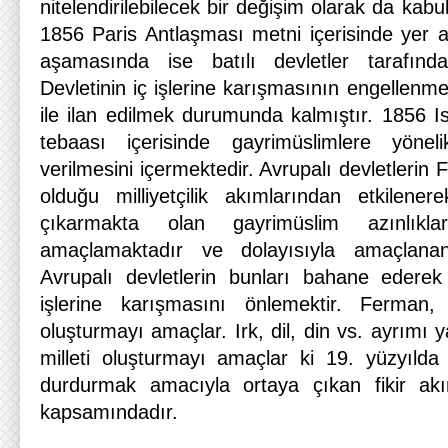
nitelendirilebilecek bir değişim olarak da kabul
1856 Paris Antlaşması metni içerisinde yer 
aşamasında ise batılı devletler tarafın
Devletinin iç işlerine karışmasının engellenm
ile ilan edilmek durumunda kalmıştır. 1856 
tebaası içerisinde gayrimüslimlere yönel
verilmesini içermektedir. Avrupalı devletlerin F
olduğu milliyetçilik akımlarından etkilener
çıkarmakta olan gayrimüslim azınlıkl
amaçlamaktadır ve dolayısıyla amaçlana
Avrupalı devletlerin bunları bahane ederek
işlerine karışmasını önlemektir. Ferman
oluşturmayı amaçlar. Irk, dil, din vs. ayrımı
milleti oluşturmayı amaçlar ki 19. yüzyılda 
durdurmak amacıyla ortaya çıkan fikir akı
kapsamındadır.