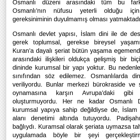
Osmanlı düzeni arasındaki tüm bu farklı
Osmanlı’nın nüfusu yeterli olduğu i
gereksiniminin duyulmamış olması yatmaktadı
Osmanlı devlet yapısı, İslam dini ile de des
gerek toplumsal, gerekse bireysel yaşamı 
Kuran’a dayalı şeriat bütün yaşama egemendi.
arasındaki ilişkileri oldukça gelişmiş bir b
dininde kurumsal bir yapı yoktur. Bu nedenl
sınıfından söz edilemez. Osmanlılarda di
veriliyordu. Bunlar merkezi bürokraside ve 
oynamasına karşın Avrupa’daki gibi
oluşturmuyordu. Her ne kadar Osmanlı De
kurumsal yapıya sahip değildiyse de, İsla
alanı denetimi altında tutuyordu. Padişahı
bağlıydı. Kuramsal olarak şeriata uymazsa tahtt
uygulamada böyle bir şeyi gerçekleşt