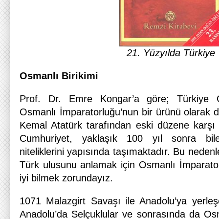
21. Yüzyılda Türkiye
Osmanlı Birikimi
Prof. Dr. Emre Kongar’a göre; Türkiye Cu
Osmanlı İmparatorluğu’nun bir ürünü olarak d
Kemal Atatürk tarafından eski düzene karşı b
Cumhuriyet, yaklaşık 100 yıl sonra bil
niteliklerini yapısında taşımaktadır. Bu neden
Türk ulusunu anlamak için Osmanlı İmparatorl
iyi bilmek zorundayız.
1071 Malazgirt Savaşı ile Anadolu’ya yerle
Anadolu’da Selçuklular ve sonrasında da Osm