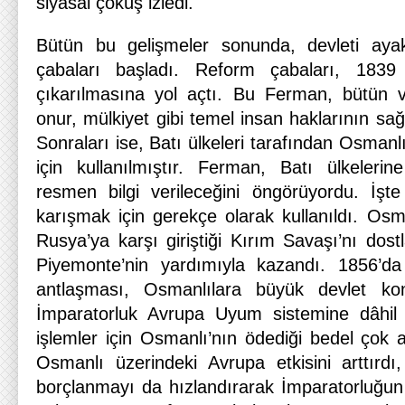
siyasal çöküş izledi.
Bütün bu gelişmeler sonunda, devleti aya
çabaları başladı. Reform çabaları, 1839
çıkarılmasına yol açtı. Bu Ferman, bütün v
onur, mülkiyet gibi temel insan haklarının s
Sonraları ise, Batı ülkeleri tarafından Osmanlı
için kullanılmıştır. Ferman, Batı ülkeler
resmen bilgi verileceğini öngörüyordu. İşt
karışmak için gerekçe olarak kullanıldı. Osma
Rusya’ya karşı giriştiği Kırım Savaşı’nı dostl
Piyemonte’nin yardımıyla kazandı. 1856’da 
antlaşması, Osmanlılara büyük devlet k
İmparatorluk Avrupa Uyum sistemine dâhil 
işlemler için Osmanlı’nın ödediği bedel çok 
Osmanlı üzerindeki Avrupa etkisini arttırdı,
borçlanmayı da hızlandırarak İmparatorluğun