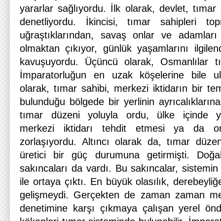
yararlar sağlıyordu. İlk olarak, devlet, tımar 
denetliyordu. İkincisi, tımar sahipleri to
uğraştıklarından, savaş onlar ve adamları
olmaktan çıkıyor, günlük yaşamlarını ilgilen
kavuşuyordu. Üçüncü olarak, Osmanlılar t
İmparatorluğun en uzak köşelerine bile ul
olarak, tımar sahibi, merkezi iktidarın bir te
bulunduğu bölgede bir yerlinin ayrıcalıklarına
tımar düzeni yoluyla ordu, ülke içinde y
merkezi iktidarı tehdit etmesi ya da o
zorlaşıyordu. Altıncı olarak da, tımar düzen
üretici bir güç durumuna getirmişti. Doğa
sakıncaları da vardı. Bu sakıncalar, sistemi
ile ortaya çıktı. En büyük olasılık, derebeyliğ
gelişmeydi. Gerçekten de zaman zaman mer
denetimine karşı çıkmaya çalışan yerel önd