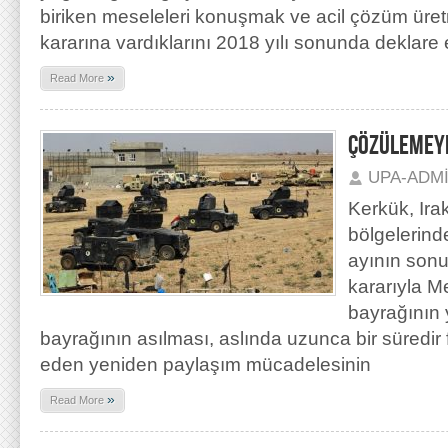
biriken meseleleri konuşmak ve acil çözüm ür
kararına vardıklarını 2018 yılı sonunda deklare e
»
Read More
ÇÖZÜLEMEY
UPA-ADM
Kerkük, Irak
bölgelerinde
ayının sonu
kararıyla Me
bayrağının 
bayrağının asılması, aslında uzunca bir süredir
eden yeniden paylaşım mücadelesinin
»
Read More