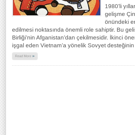
1980’li yıl
gelişme Çin-
önündeki en
edilmesi noktasında önemli role sahiptir. Bu gel
Birliği’nin Afganistan’dan çekilmesidir. İkinci 
işgal eden Vietnam’a yönelik Sovyet desteğinin 
»
Read More