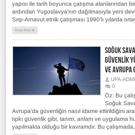
yapısı ile tarih boyunca çatışma alanlarından bir
ardından Yugoslavya’nın dağılmasıyla yeni devlet
Sırp-Arnavut etnik çatışması 1990’lı yılarda orta
»
Read More
SOĞUK SAVA
GÜVENLİK Y
VE AVRUPA 
UPA-ADM
0
Öz: Bu çalı
Soğuk Sav
Avrupa’da güvenliğin nasıl idame ettirildiğini ara
tıpkı güvenlik gibi, tanım, anlam ve uygulama hu
yapılmakta olduğu bir kavramdır. Bu çalışmada, 