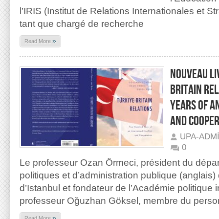
l’IRIS (Institut de Relations Internationales et 
tant que chargé de recherche
»
Read More
NOUVEAU LIV
BRITAIN RE
YEARS OF A
AND COOPER
UPA-ADM
0
Le professeur Ozan Örmeci, président du dépa
politiques et d’administration publique (anglais) 
d’Istanbul et fondateur de l’Académie politique i
professeur Oğuzhan Göksel, membre du personn
»
Read More