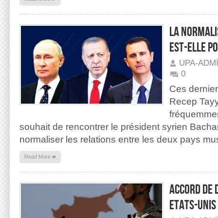
LA NORMALI
EST-ELLE PO
UPA-ADM
0
Ces dernier
Recep Tayy
fréquemment
souhait de rencontrer le président syrien Bachar
normaliser les relations entre les deux pays m
»
Read More
ACCORD DE 
ETATS-UNIS