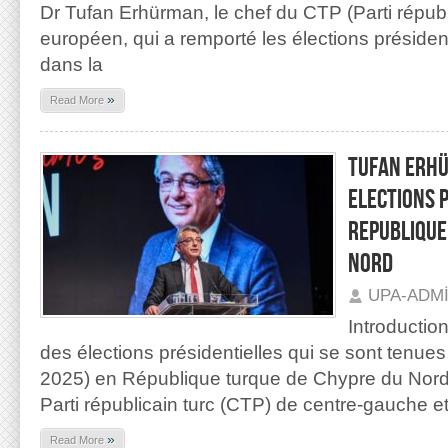
Dr Tufan Erhürman, le chef du CTP (Parti républi
européen, qui a remporté les élections présiden
dans la
»
Read More
TUFAN ERH
ELECTIONS 
REPUBLIQUE
NORD
UPA-ADM
Introductio
des élections présidentielles qui se sont tenues
2025) en République turque de Chypre du Nord
Parti républicain turc (CTP) de centre-gauche e
»
Read More