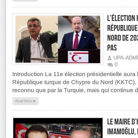
L’ÉLECTION 
RÉPUBLIQUE
NORD DE 20
PAS
UPA-ADM
0
Introduction La 11e élection présidentielle aura
République turque de Chypre du Nord (KKTC), un
reconnu que par la Turquie, mais qui continue d
»
Read More
Le maire d
Imamoğlu, 