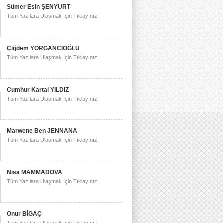
Sümer Esin ŞENYURT
Tüm Yazılara Ulaşmak İçin Tıklayınız.
Çiğdem YORGANCIOĞLU
Tüm Yazılara Ulaşmak İçin Tıklayınız.
Cumhur Kartal YILDIZ
Tüm Yazılara Ulaşmak İçin Tıklayınız.
Marwene Ben JENNANA
Tüm Yazılara Ulaşmak İçin Tıklayınız.
Nisa MAMMADOVA
Tüm Yazılara Ulaşmak İçin Tıklayınız.
Onur BİGAÇ
Tüm Yazılara Ulaşmak İçin Tıklayınız.