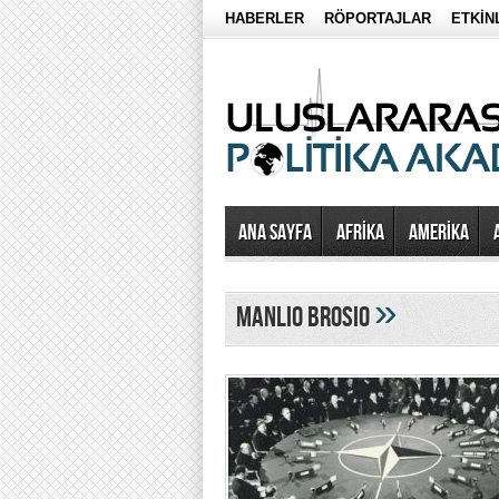
HABERLER
RÖPORTAJLAR
ETKİN
Ana Sayfa
AFRİKA
AMERİKA
»
Manlio Brosio