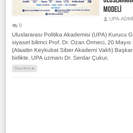
ULUSLARARA
MODELİ
UPA-ADM
0
Uluslararası Politika Akademisi (UPA) Kurucu G
siyaset bilimci Prof. Dr. Ozan Örmeci, 20 Mayı
(Alaattin Keykubat Siber Akademi Vakfı) Başka
birlikte, UPA uzmanı Dr. Serdar Çukur,
»
Read More