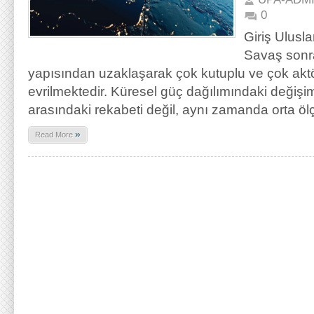
0
Giriş Ulusl
Savaş sonr
yapısından uzaklaşarak çok kutuplu ve çok akt
evrilmektedir. Küresel güç dağılımındaki değişi
arasındaki rekabeti değil, aynı zamanda orta ölç
»
Read More