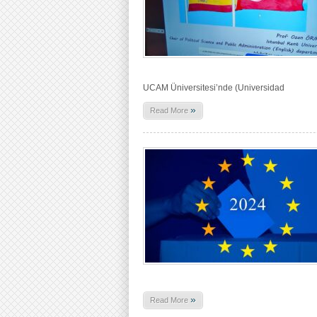
UCAM Üniversitesi’nde (Universidad
»
Read More
»
Read More