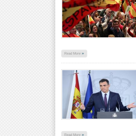
»
Read More
»
Read More