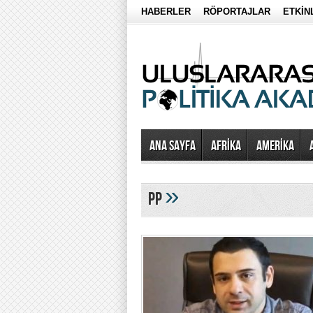
HABERLER
RÖPORTAJLAR
ETKİN
Ana Sayfa
AFRİKA
AMERİKA
»
pp