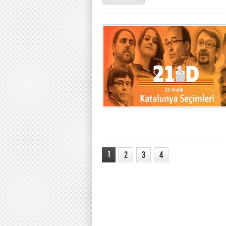
1
2
3
4