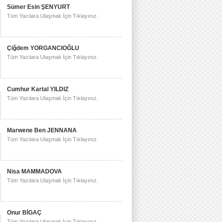
Sümer Esin ŞENYURT
Tüm Yazılara Ulaşmak İçin Tıklayınız.
Çiğdem YORGANCIOĞLU
Tüm Yazılara Ulaşmak İçin Tıklayınız.
Cumhur Kartal YILDIZ
Tüm Yazılara Ulaşmak İçin Tıklayınız.
Marwene Ben JENNANA
Tüm Yazılara Ulaşmak İçin Tıklayınız.
Nisa MAMMADOVA
Tüm Yazılara Ulaşmak İçin Tıklayınız.
Onur BİGAÇ
Tüm Yazılara Ulaşmak İçin Tıklayınız.