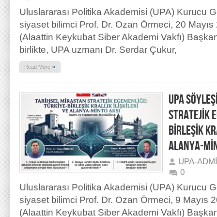
Uluslararası Politika Akademisi (UPA) Kurucu G
siyaset bilimci Prof. Dr. Ozan Örmeci, 20 Mayı
(Alaattin Keykubat Siber Akademi Vakfı) Başka
birlikte, UPA uzmanı Dr. Serdar Çukur,
»
Read More
UPA SÖYLEŞ
STRATEJİK 
BİRLEŞİK KR
ALANYA-MİN
UPA-ADM
0
Uluslararası Politika Akademisi (UPA) Kurucu G
siyaset bilimci Prof. Dr. Ozan Örmeci, 9 Mayıs
(Alaattin Keykubat Siber Akademi Vakfı) Başka