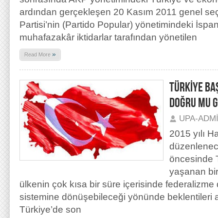
ardından gerçekleşen 20 Kasım 2011 genel seç
Partisi’nin (Partido Popular) yönetimindeki İsp
muhafazakâr iktidarlar tarafından yönetilen
»
Read More
TÜRKİYE BA
DOĞRU MU G
UPA-ADM
2015 yılı H
düzenlenec
öncesinde 
yaşanan bir
ülkenin çok kısa bir süre içerisinde federalizme 
sistemine dönüşebileceği yönünde beklentileri a
Türkiye’de son