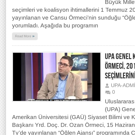
Büyük Mille
seçimleri ve koalisyon ihtimallerini 1 Temmuz 2
yayınlanan ve Cansu Örmeci’nin sunduğu “Öğl
yorumladı. Aşağıda bu programın
»
Read More
UPA GENEL 
ÖRMECİ, 20
SEÇİMLERİN
UPA-ADM
0
Uluslararas
(UPA) Gene
Amerikan Üniversitesi (GAÜ) Siyaset Bilimi ve
Başkanı Yrd. Doç. Dr. Ozan Örmeci, 15 Haziran
Tv’de yayınlanan “Öğlen Ajansı” programında 