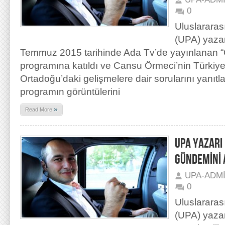
0
Uluslararas
(UPA) yaza
Temmuz 2015 tarihinde Ada Tv’de yayınlanan “
programına katıldı ve Cansu Örmeci’nin Türkiye 
Ortadoğu’daki gelişmelere dair sorularını yanıtl
programın görüntülerini
»
Read More
UPA YAZARI
GÜNDEMİNİ 
UPA-ADM
0
Uluslararas
(UPA) yazar