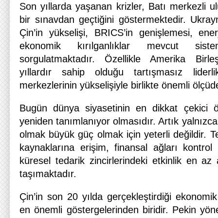
Son yıllarda yaşanan krizler, Batı merkezli ul
bir sınavdan geçtiğini göstermektedir. Ukray
Çin’in yükselişi, BRICS’in genişlemesi, ener
ekonomik kırılganlıklar mevcut sistemin
sorgulatmaktadır. Özellikle Amerika Birleş
yıllardır sahip olduğu tartışmasız lide
merkezlerinin yükselişiyle birlikte önemli ölçü
Bugün dünya siyasetinin en dikkat çekici ö
yeniden tanımlanıyor olmasıdır. Artık yalnızca
olmak büyük güç olmak için yeterli değildir. Te
kaynaklarına erişim, finansal ağları kontrol
küresel tedarik zincirlerindeki etkinlik en 
taşımaktadır.
Çin’in son 20 yılda gerçekleştirdiği ekonom
en önemli göstergelerinden biridir. Pekin yö