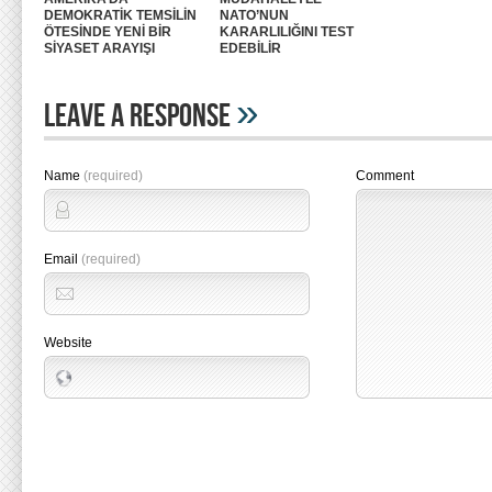
DEMOKRATİK TEMSİLİN
NATO’NUN
ÖTESİNDE YENİ BİR
KARARLILIĞINI TEST
SİYASET ARAYIŞI
EDEBİLİR
»
Leave A Response
Name
(required)
Comment
Email
(required)
Website