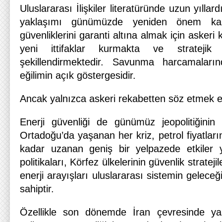
Uluslararası İlişkiler literatüründe uzun yıllar
yaklaşımı günümüzde yeniden önem kaza
güvenliklerini garanti altına almak için askeri 
yeni ittifaklar kurmakta ve stratejik o
şekillendirmektedir. Savunma harcamaları
eğilimin açık göstergesidir.
Ancak yalnızca askeri rekabetten söz etmek ek
Enerji güvenliği de günümüz jeopolitiğinin 
Ortadoğu’da yaşanan her kriz, petrol fiyatlar
kadar uzanan geniş bir yelpazede etkiler ya
politikaları, Körfez ülkelerinin güvenlik stratej
enerji arayışları uluslararası sistemin gelece
sahiptir.
Özellikle son dönemde İran çevresinde yaşa