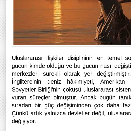
Uluslararası İlişkiler disiplininin en temel s
gücün kimde olduğu ve bu gücün nasıl değişti
merkezleri sürekli olarak yer değiştirmiştir
İngiltere’nin deniz hâkimiyeti, Amerikan
Sovyetler Birliği’nin çöküşü uluslararası si
vuran süreçler olmuştur. Ancak bugün tanıklı
sıradan bir güç değişiminden çok daha fazl
Çünkü artık yalnızca devletler değil, uluslarar
değişiyor.