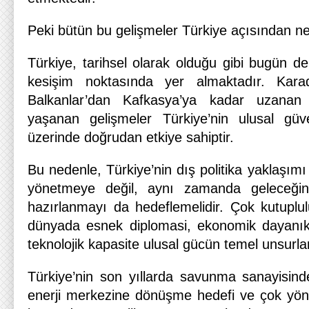
Peki bütün bu gelişmeler Türkiye açısından ne
Türkiye, tarihsel olarak olduğu gibi bugün de 
kesişim noktasında yer almaktadır. Karad
Balkanlar’dan Kafkasya’ya kadar uzanan
yaşanan gelişmeler Türkiye’nin ulusal güve
üzerinde doğrudan etkiye sahiptir.
Bu nedenle, Türkiye’nin dış politika yaklaşımı
yönetmeye değil, aynı zamanda geleceğin 
hazırlanmayı da hedeflemelidir. Çok kutuplu
dünyada esnek diplomasi, ekonomik dayanıklıl
teknolojik kapasite ulusal gücün temel unsurlar
Türkiye’nin son yıllarda savunma sanayisinde 
enerji merkezine dönüşme hedefi ve çok yönlü