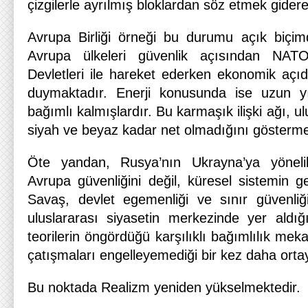
çizgilerle ayrılmış bloklardan söz etmek gider
Avrupa Birliği örneği bu durumu açık biçim
Avrupa ülkeleri güvenlik açısından NAT
Devletleri ile hareket ederken ekonomik açıd
duymaktadır. Enerji konusunda ise uzun y
bağımlı kalmışlardır. Bu karmaşık ilişki ağı, ul
siyah ve beyaz kadar net olmadığını gösterme
Öte yandan, Rusya’nın Ukrayna’ya yöneli
Avrupa güvenliğini değil, küresel sistemin gel
Savaş, devlet egemenliği ve sınır güvenliğ
uluslararası siyasetin merkezinde yer aldığı
teorilerin öngördüğü karşılıklı bağımlılık mek
çatışmaları engelleyemediği bir kez daha ortay
Bu noktada Realizm yeniden yükselmektedir.