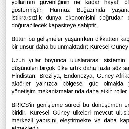
yollarının güvenliğinin ne kadar hayati 
göstermiştir. Hürmüz Boğazı’nda yaşana
istikrarsızlık dünya ekonomisini doğrudan e
doğurabilecek kapasiteye sahiptir.
Bütün bu gelişmeler yaşanırken dikkatten k
bir unsur daha bulunmaktadır: Küresel Güney’i
Uzun yıllar boyunca uluslararası sistemin p
düşünülen birçok ülke artık daha fazla söz sa
Hindistan, Brezilya, Endonezya, Güney Afrika
aktörler yalnızca bölgesel güç olmakla 
yönetişim mekanizmalarında daha etkin roller 
BRICS’in genişleme süreci bu dönüşümün en
biridir. Küresel Güney ülkeleri mevcut ulusl
merkezli yapısını eleştirmekte ve daha kap
etmektedir.