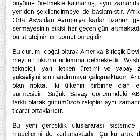
büyüme üretmekle kalmamış, aynı zamanda kü
yeniden şekillendirmeye de başlamıştır. Afri
Orta Asya’dan Avrupa’ya kadar uzanan gen
sermayesinin etkisi her geçen gün artmaktadı
bu stratejinin en somut örneğidir.
Bu durum, doğal olarak Amerika Birleşik Devlet
meydan okuma anlamına gelmektedir. Washing
teknoloji, yarı iletken üretimi ve yapay z
yükselişini sınırlandırmaya çalışmaktadır. An
olan nokta, iki ülkenin birbirine olan e
sürmesidir. Soğuk Savaş dönemindeki AB
farklı olarak günümüzde rakipler aynı zamanda
ticaret ortaklarıdır.
Bu yeni gerçeklik uluslararası sistemde 
modellerini de zorlamaktadır. Çünkü artık d