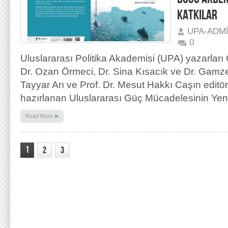
KATKILAR
UPA-ADM
0
Uluslararası Politika Akademisi (UPA) yazarları
Dr. Ozan Örmeci, Dr. Sina Kısacık ve Dr. Gamze
Tayyar Arı ve Prof. Dr. Mesut Hakkı Caşın edit
hazırlanan Uluslararası Güç Mücadelesinin Yen
»
Read More
1
2
3