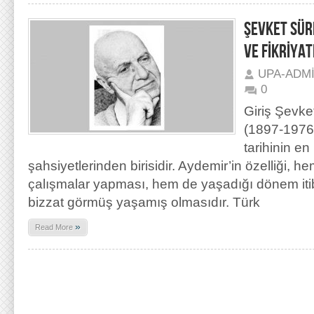
ŞEVKET SÜR
VE FİKRİYAT
UPA-ADM
0
Giriş Şevk
(1897-1976)
tarihinin en 
şahsiyetlerinden birisidir. Aydemir’in özelliği, 
çalışmalar yapması, hem de yaşadığı dönem itiba
bizzat görmüş yaşamış olmasıdır. Türk
»
Read More