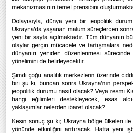
mekanizmasının temel prensibini oluşturmakta
Dolayısıyla, dünya yeni bir jeopolitik dur
Ukrayna’da yaşanan malum süreçlerden sonra ü
yeni bir sayfa açılmaktadır. Tüm dünyanın büy
olaylar gergin mücadele ve tartışmalara ned
dünyanın yeniden düzenlenmesi sürecinde 
yönelimini de belirleyecektir.
Şimdi çoğu analitik merkezlerin üzerinde cid
biri şu ki, bundan sonra Ukrayna’nın persp
jeopolitik durumu nasıl olacak? Veya resmi Kie
hangi eğilimleri destekleyecek, esas aldığ
yaklaşımlar nelerden ibaret olacak?
Kesin sonuç şu ki; Ukrayna bölge ülkeleri ile iş
yönünde etkinliğini arttıracak. Hatta yeni işb