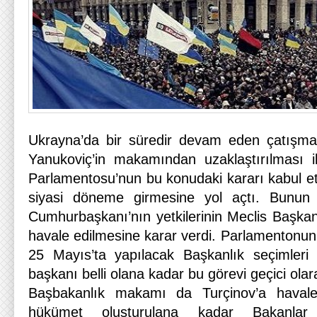
Ukrayna’da bir süredir devam eden çatışm
Yanukoviç’in makamından uzaklaştırılması i
Parlamentosu’nun bu konudaki kararı kabul et
siyasi döneme girmesine yol açtı. Bunun 
Cumhurbaşkanı’nın yetkilerinin Meclis Başkan
havale edilmesine karar verdi. Parlamentonun
25 Mayıs’ta yapılacak Başkanlık seçimleri
başkanı belli olana kadar bu görevi geçici ola
Başbakanlık makamı da Turçinov’a havale 
hükümet oluşturulana kadar Bakanlar 