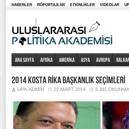
HABERLER
RÖPORTAJLAR
ETKİNLİKLER
VIDEOLAR
UP
Ana Sayfa
AFRİKA
AMERİKA
ASYA
AVRUPA
BALKA
2014 KOSTA RİKA BAŞKANLIK SEÇİMLERİ
UPA-ADMIN
22 MART 2014
3.391 OKUNM