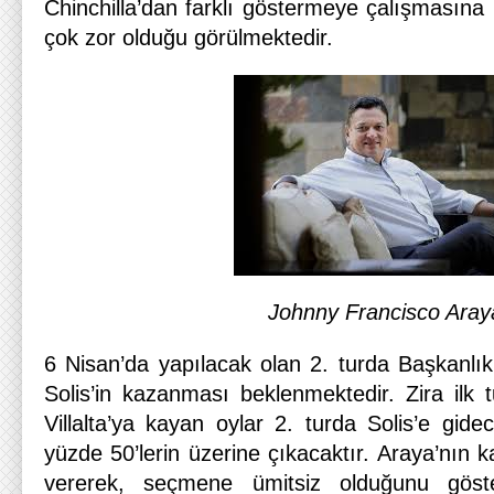
Chinchilla’dan farklı göstermeye çalışmasına k
çok zor olduğu görülmektedir.
Johnny Francisco Aray
6 Nisan’da yapılacak olan 2. turda Başkanlık
Solis’in kazanması beklenmektedir. Zira ilk 
Villalta’ya kayan oylar 2. turda Solis’e gide
yüzde 50’lerin üzerine çıkacaktır. Araya’nın
vererek, seçmene ümitsiz olduğunu göst