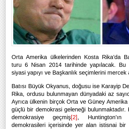
Orta Amerika ülkelerinden Kosta Rika’da Ba
turu 6 Nisan 2014 tarihinde yapılacak. Bu 
siyasi yapıyı ve Başkanlık seçimlerini mercek 
Batısı Büyük Okyanus, doğusu ise Karayip Deniz
Rika, ordusu bulunmayan dünyadaki az sayıda 
Ayrıca ülkenin birçok Orta ve Güney Amerika ü
güçlü bir demokrasi geleneği bulunmaktadır. 
demokrasiye geçmiş
[2]
, Huntington’ın 
demokrasileri içerisinde yer alan istisnai bir