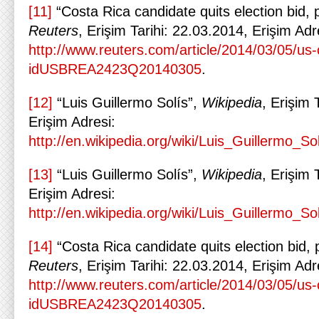
[11]
“Costa Rica candidate quits election bid, p
Reuters
, Erişim Tarihi: 22.03.2014, Erişim Adr
http://www.reuters.com/article/2014/03/05/us-c
idUSBREA2423Q20140305
.
[12]
“Luis Guillermo Solís”,
Wikipedia
, Erişim 
Erişim Adresi:
http://en.wikipedia.org/wiki/Luis_Guillermo
[13]
“Luis Guillermo Solís”,
Wikipedia
, Erişim 
Erişim Adresi:
http://en.wikipedia.org/wiki/Luis_Guillermo
[14]
“Costa Rica candidate quits election bid, p
Reuters
, Erişim Tarihi: 22.03.2014, Erişim Adr
http://www.reuters.com/article/2014/03/05/us-c
idUSBREA2423Q20140305
.