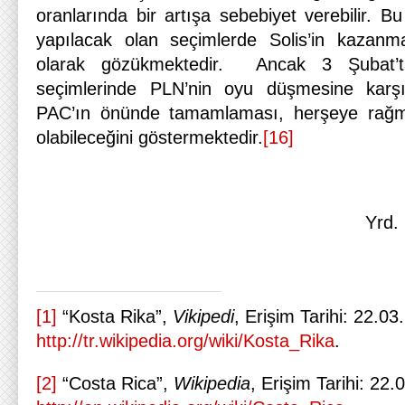
oranlarında bir artışa sebebiyet verebilir. 
yapılacak olan seçimlerde Solis’in kazanm
olarak gözükmektedir. Ancak 3 Şubat’t
seçimlerinde PLN’nin oyu düşmesine karşı
PAC’ın önünde tamamlaması, herşeye rağme
olabileceğini göstermektedir.
[16]
Yrd.
[1]
“Kosta Rika”,
Vikipedi
, Erişim Tarihi: 22.03
http://tr.wikipedia.org/wiki/Kosta_Rika
.
[2]
“Costa Rica”,
Wikipedia
, Erişim Tarihi: 22.