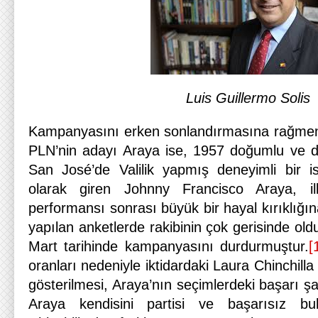
Luis Guillermo Solis
Kampanyasını erken sonlandırmasına rağmen 
PLN’nin adayı Araya ise, 1957 doğumlu ve d
San José’de Valilik yapmış deneyimli bir is
olarak giren Johnny Francisco Araya, il
performansı sonrası büyük bir hayal kırıklığın
yapılan anketlerde rakibinin çok gerisinde old
Mart tarihinde kampanyasını durdurmuştur.
[
oranları nedeniyle iktidardaki Laura Chinchilla
gösterilmesi, Araya’nın seçimlerdeki başarı ş
Araya kendisini partisi ve başarısız b