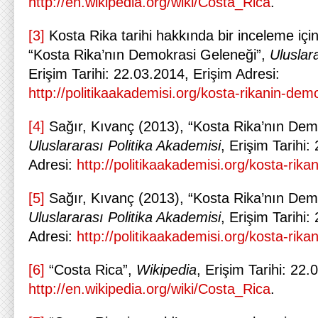
http://en.wikipedia.org/wiki/Costa_Rica
.
[3]
Kosta Rika tarihi hakkında bir inceleme içi
“Kosta Rika’nın Demokrasi Geleneği”,
Uluslar
Erişim Tarihi: 22.03.2014, Erişim Adresi:
http://politikaakademisi.org/kosta-rikanin-dem
[4]
Sağır, Kıvanç (2013), “Kosta Rika’nın Dem
Uluslararası Politika Akademisi
, Erişim Tarihi:
Adresi:
http://politikaakademisi.org/kosta-rik
[5]
Sağır, Kıvanç (2013), “Kosta Rika’nın Dem
Uluslararası Politika Akademisi
, Erişim Tarihi:
Adresi:
http://politikaakademisi.org/kosta-rik
[6]
“Costa Rica”,
Wikipedia
, Erişim Tarihi: 22.
http://en.wikipedia.org/wiki/Costa_Rica
.