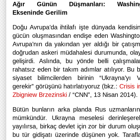
Ağır Günün Düşmanları: Washingto
Ekseninde Gerilim
Doğu Avrupa’da ihtilafı işte dünyada kendisin
gücün oluşmasından endişe eden Washington 
Avrupa’nın da yakından yer aldığı bir çatış
doğrudan askeri müdahalesi durumunda, olay
gelişirdi. Aslında, bu yönde belli çalışmala
rahatsız eden bir takım adımlar atılıyor. Bu
siyaset bilimcilerden birinin “Ukrayna’yı
gerekir” görüşünü hatırlatıyoruz (bkz.:
Crisis 
Zbigniew Brzezinski
/ “CNN”, 13 Nisan 2014).
Bütün bunların arka planda Rus uzmanların 
mümkündür. Ukrayna meselesi derinleşere
yayılırsa, birkaç devlet için zor bir durum oluşu
bu tür gidişatı üzerinde düşünen yok. Tarafla