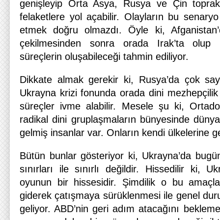
genişleyip Orta Asya, Rusya ve Çin toprak
felaketlere yol açabilir. Olayların bu senaryo
etmek doğru olmazdı. Öyle ki, Afganistan
çekilmesinden sonra orada Irak’ta olup 
süreçlerin oluşabileceği tahmin ediliyor.
Dikkate almak gerekir ki, Rusya’da çok sa
Ukrayna krizi fonunda orada dini mezhepçilik kı
süreçler ivme alabilir. Mesele şu ki, Ortado
radikal dini gruplaşmaların bünyesinde dünyan
gelmiş insanlar var. Onların kendi ülkelerine ge
Bütün bunlar gösteriyor ki, Ukrayna’da bugü
sınırları ile sınırlı değildir. Hissedilir ki, U
oyunun bir hissesidir. Şimdilik o bu amaçla 
giderek çatışmaya sürüklenmesi ile genel dur
geliyor. ABD’nin geri adım atacağını bekleme