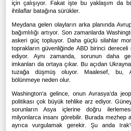
için çalışıyor. Fakat işte bu yaklaşım da bü
ihtilaflar batağına sürükler.
Meydana gelen olayların arka planında Avrup
bağımlılığı artıyor. Son zamanlarda Washing
askeri güç topluyor. Daha güçlü silahlar mon
toprakların güvenliğinde ABD birinci derecel
ediyor. Aynı zamanda, sorunun daha gen
imkanları da ortaya çıkar. Bu açıdan Ukrayna’n
tuzağa düşmüş oluyor. Maalesef, bu, A
bölünmeye neden olur.
Washington’a gelince, onun Avrasya’da jeop
politikası çok büyük tehlike arz ediyor. Güne
sorunların Asya içlerine doğru ilerlemes
milyonlarca insanı görebilir. Burada mezhep ay
ayrıca vurgulamak gerekir. Şu anda Irak’