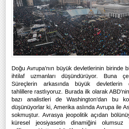
Doğu Avrupa’nın büyük devletlerinin birinde 
ihtilaf uzmanları düşündürüyor. Buna çeşit
Süreçlerin arkasında büyük devletlerin
tahlillere rastlıyoruz. Burada ilk olarak ABD’ni
bazı analistleri de Washington’dan bu ko
düşünüyorlar ki, Amerika aslında Avrupa ile As
sokmuştur. Avrasya jeopolitik açıdan bölün
küresel jeosiyasetin dinamiğini olumsuz e