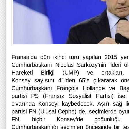
Fransa’da dün ikinci turu yapılan 2015 yer
Cumhurbaşkanı Nicolas Sarkozy’nin lideri 
Hareketi Birliği (UMP) ve ortakları,
Konsey sayısını 41’den 65’e çıkararak öne
Cumhurbaşkanı François Hollande ve Baş
partisi PS (Fransız Sosyalist Partisi) is
civarında Konseyi kaybedecek. Aşırı sağ 
partisi FN (Ulusal Cephe) de, seçimlerde oyu
FN, hiçbir Konsey’de çoğunluğu 
Cumhurbaşkanlığı seçimleri öncesinde bir tes