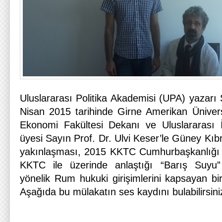
Uluslararası Politika Akademisi (UPA) yazarı
Nisan 2015 tarihinde Girne Amerikan Üniver
Ekonomi Fakültesi Dekanı ve Uluslararası İ
üyesi Sayın Prof. Dr. Ulvi Keser’le Güney Kı
yakınlaşması, 2015 KKTC Cumhurbaşkanlığı s
KKTC ile üzerinde anlaştığı “Barış Suyu”
yönelik Rum hukuki girişimlerini kapsayan bir
Aşağıda bu mülakatın ses kaydını bulabilirsini