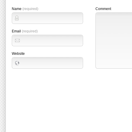
Name
(required)
Comment
Email
(required)
Website