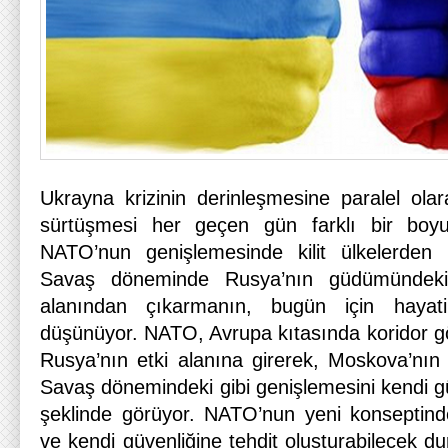
Ukrayna krizinin derinleşmesine paralel ol
sürtüşmesi her geçen gün farklı bir boyu
NATO’nun genişlemesinde kilit ülkelerden 
Savaş döneminde Rusya’nın güdümündeki 
alanından çıkarmanın, bugün için hayat
düşünüyor. NATO, Avrupa kıtasında koridor g
Rusya’nın etki alanına girerek, Moskova’nı
Savaş dönemindeki gibi genişlemesini kendi gü
şeklinde görüyor. NATO’nun yeni konseptind
ve kendi güvenliğine tehdit oluşturabilecek du