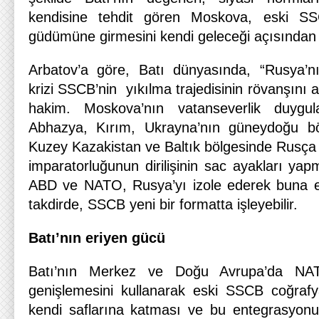
kendisine tehdit gören Moskova, eski SS
güdümüne girmesini kendi geleceği açısından 
Arbatov’a göre, Batı dünyasında, “Rusya’
krizi SSCB’nin yıkılma trajedisinin rövanşını 
hakim. Moskova’nın vatanseverlik duygu
Abhazya, Kırım, Ukrayna’nın güneydoğu bölg
Kuzey Kazakistan ve Baltık bölgesinde Rusça 
imparatorluğunun dirilişinin sac ayakları yap
ABD ve NATO, Rusya’yı izole ederek buna en
takdirde, SSCB yeni bir formatta işleyebilir.
Batı’nın eriyen gücü
Batı’nın Merkez ve Doğu Avrupa’da NAT
genişlemesini kullanarak eski SSCB coğrafy
kendi saflarına katması ve bu entegrasyonu