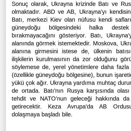
Sonuç olarak, Ukrayna krizinde Batı ve Rusy
olmaktadır. ABD ve AB, Ukrayna’yı kendisin
Batı, merkezi Kiev olan nüfusu kendi safla
güneydoğu bölgesindeki halka destek
bırakmayacağını gösteriyor. Batı, Ukrayna
alanında görmek istemektedir. Moskova, Ukr
alanına girmesini istese de, ülkenin batıs
ilişkilerin kurulmasının da zor olduğunu gör
söylemese de, yerel yönetimlere daha fazla ö
(özellikle güneydoğu bölgesine), bunun işareti
yükü çok ağır. Ukrayna yardıma muhtaç dur
de ortada. Batı’nın Rusya karşısında olası
tehdit ve NATO’nun geleceği hakkında da 
getirecektir. Keza Avrupa’da AB Ordusu
dolaşmaya başladı bile.