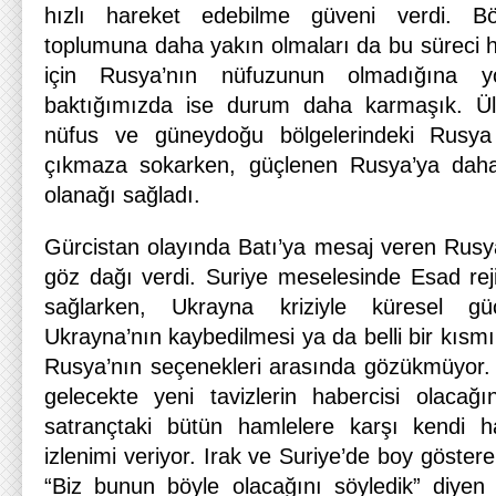
hızlı hareket edebilme güveni verdi. Böl
toplumuna daha yakın olmaları da bu süreci h
için Rusya’nın nüfuzunun olmadığına yo
baktığımızda ise durum daha karmaşık. Ü
nüfus ve güneydoğu bölgelerindeki Rusya 
çıkmaza sokarken, güçlenen Rusya’ya dah
olanağı sağladı.
Gürcistan olayında Batı’ya mesaj veren Rusya
göz dağı verdi. Suriye meselesinde Esad rej
sağlarken, Ukrayna kriziyle küresel gü
Ukrayna’nın kaybedilmesi ya da belli bir kısmı
Rusya’nın seçenekleri arasında gözükmüyor. V
gelecekte yeni tavizlerin habercisi olacağ
satrançtaki bütün hamlelere karşı kendi h
izlenimi veriyor. Irak ve Suriye’de boy göstere
“Biz bunun böyle olacağını söyledik” diyen