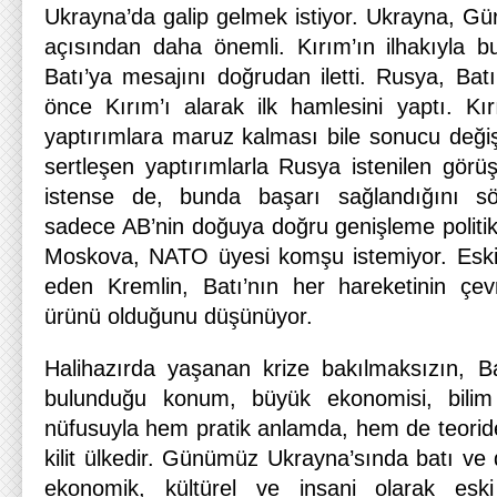
Ukrayna’da galip gelmek istiyor. Ukrayna, Gü
açısından daha önemli. Kırım’ın ilhakıyla 
Batı’ya mesajını doğrudan iletti. Rusya, Ba
önce Kırım’ı alarak ilk hamlesini yaptı. Kır
yaptırımlara maruz kalması bile sonucu deği
sertleşen yaptırımlarla Rusya istenilen gör
istense de, bunda başarı sağlandığını sö
sadece AB’nin doğuya doğru genişleme politi
Moskova, NATO üyesi komşu istemiyor. Eski S
eden Kremlin, Batı’nın her hareketinin çevr
ürünü olduğunu düşünüyor.
Halihazırda yaşanan krize bakılmaksızın, Ba
bulunduğu konum, büyük ekonomisi, bilim 
nüfusuyla hem pratik anlamda, hem de teoride
kilit ülkedir. Günümüz Ukrayna’sında batı ve
ekonomik, kültürel ve insani olarak es