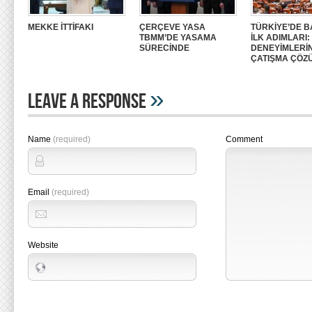
MEKKE İTTİFAKI
ÇERÇEVE YASA
TÜRKİYE’DE B
TBMM’DE YASAMA
İLK ADIMLARI
SÜRECİNDE
DENEYİMLERİ
ÇATIŞMA ÇÖZ
»
Leave A Response
Name
(required)
Comment
Email
(required)
Website