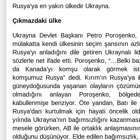
Rusya’ya en yakın ülkedir Ukrayna.
Çıkmazdaki ülke
Ukrayna Devlet Başkanı Petro Poroşenko
mülakatta kendi ülkesinin seçim şansının azl
Rusya’yı anladığını dile getiren Ukraynalı l
sözlerle net ifade etti. Poroşenko, “…Belki ba
da Kanada’yı komşu olarak görmek istey
komşumuz Rusya” dedi. Kırım’ın Rusya’ya il
güneydoğusunda yaşanan olayların çözüm
olmadığını anlayan Poroşenko, bölgede
kabullenmişe benziyor. Öte yandan, Batı ile y
Rusya’dan kurtulmak için hayati öncelik ol
yılında Ukrayna’nın bağımsızlığını kazanmasını
mesele görürken, AB ile ortaklık anlaşmasın
olduğunu düşünüyor. Elde edilen bağımsızlık, 