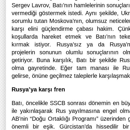
Sergev Lavrov, Batı’nın hamlelerinin sonuçları
vermediği göstermek istedi. Aynı şekilde, Ukr
sorumlu tutan Moskova’nın, olumsuz neticeler
karşı elini güçlendirme çabası hakim. Çünk
koşullarda hareket etmek ve Batı’nın tekel
kırmak istiyor. Rusya’sız ya da Rusya’n
projelerin sonunun olumlu sonuçlarının ol
getiriyor. Buna karşılık, Batı bir şekilde Rus
olma gayretinde. Eğer tam manası ile Rusy
gelirse, önüne geçilmez taleplerle karşılaşmak
Rusya’ya karşı fren
Batı, öncelikle SSCB sonrası dönemin en büy
ile yakınlaşarak Rus yayılmasına engel olm
AB’nin “Doğu Ortaklığı Programı” üzerinden g
önemli bir eşik. Gürcistan’da hissedilir bi