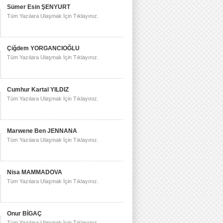
Sümer Esin ŞENYURT
Tüm Yazılara Ulaşmak İçin Tıklayınız.
Çiğdem YORGANCIOĞLU
Tüm Yazılara Ulaşmak İçin Tıklayınız.
Cumhur Kartal YILDIZ
Tüm Yazılara Ulaşmak İçin Tıklayınız.
Marwene Ben JENNANA
Tüm Yazılara Ulaşmak İçin Tıklayınız.
Nisa MAMMADOVA
Tüm Yazılara Ulaşmak İçin Tıklayınız.
Onur BİGAÇ
Tüm Yazılara Ulaşmak İçin Tıklayınız.