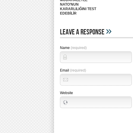
MÜDAHALEYLE
NATO’NUN
KARARLILIĞINI TEST
EDEBİLİR
»
Leave A Response
Name
(required)
Email
(required)
Website