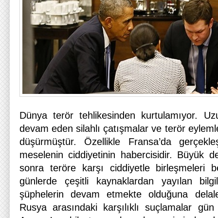
Dünya terör tehlikesinden kurtulamıyor. Uz
devam eden silahlı çatışmalar ve terör eylemle
düşürmüştür. Özellikle Fransa’da gerçekleş
meselenin ciddiyetinin habercisidir. Büyük de
sonra teröre karşı ciddiyetle birleşmeleri 
günlerde çeşitli kaynaklardan yayılan bilgil
şüphelerin devam etmekte olduğuna delal
Rusya arasındaki karşılıklı suçlamalar gün 