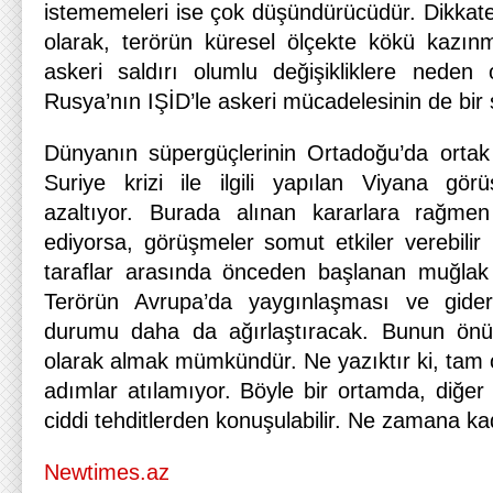
istememeleri ise çok düşündürücüdür. Dikkate
olarak, terörün küresel ölçekte kökü kazınma
askeri saldırı olumlu değişikliklere nede
Rusya’nın IŞİD’le askeri mücadelesinin de bir s
Dünyanın süpergüçlerinin Ortadoğu’da ortak
Suriye krizi ile ilgili yapılan Viyana gör
azaltıyor. Burada alınan kararlara rağme
ediyorsa, görüşmeler somut etkiler verebilir 
taraflar arasında önceden başlanan muğlak
Terörün Avrupa’da yaygınlaşması ve gide
durumu daha da ağırlaştıracak. Bunun önün
olarak almak mümkündür. Ne yazıktır ki, tam o
adımlar atılamıyor. Böyle bir ortamda, diğer 
ciddi tehditlerden konuşulabilir. Ne zamana k
Newtimes.az