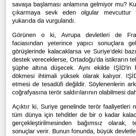
savaşa başlaması anlamına gelmiyor mu? Kuş
çıkarmaya sevk eden olgular mevcuttur 
yukarıda da vurgulandı.
Görünen o ki, Avrupa devletleri de Fra
faciasından yeterince yapıcı sonuçlara ge
görüşlerinde kalacaklarsa ve Suriye’deki bazı 
destek vereceklerse, Ortadoğu’da istikrarın te
şüphe altına düşecek. Aynı ekilde IŞİD’in 
dökmesi ihtimali yüksek olarak kalıyor. IŞİD
etmesi de tesadüfi değildir. Söylenenlerin a
coğrafyasına terör saldırılarının olabilmesi d
Açıktır ki, Suriye genelinde terör faaliyetler
tüm dünya için tehditler de bir o kadar kalac
gerçekleştirilmesinden bağımsız olarak, 
sonuçlar verir. Bunun fonunda, büyük devletleri