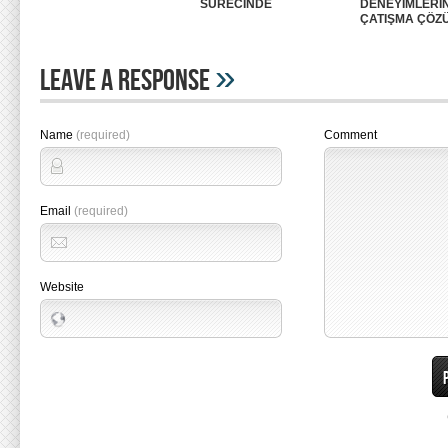
SÜRECİNDE
DENEYİMLERİ
ÇATIŞMA ÇÖZ
»
Leave A Response
Name
(required)
Comment
Email
(required)
Website