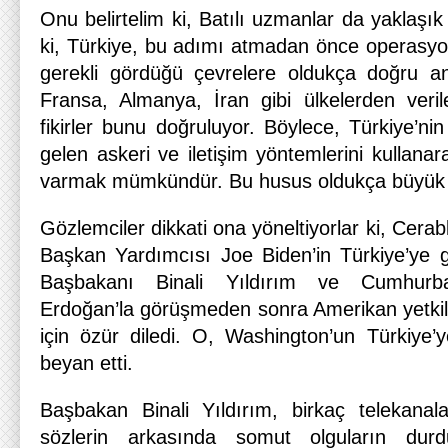
Onu belirtelim ki, Batılı uzmanlar da yaklaşı
ki, Türkiye, bu adımı atmadan önce operasyon
gerekli gördüğü çevrelere oldukça doğru an
Fransa, Almanya, İran gibi ülkelerden verile
fikirler bunu doğruluyor. Böylece, Türkiye’
gelen askeri ve iletişim yöntemlerini kullan
varmak mümkündür. Bu husus oldukça büyük 
Gözlemciler dikkati ona yöneltiyorlar ki, Cera
Başkan Yardımcısı Joe Biden’in Türkiye’ye g
Başbakanı Binali Yıldırım ve Cumhurb
Erdoğan’la görüşmeden sonra Amerikan yetkili
için özür diledi. O, Washington’un Türkiye’
beyan etti.
Başbakan Binali Yıldırım, birkaç telekanal
sözlerin arkasında somut olguların durd