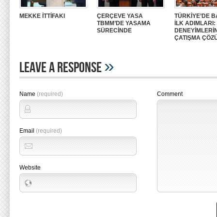
MEKKE İTTİFAKI
ÇERÇEVE YASA
TÜRKİYE’DE B
TBMM’DE YASAMA
İLK ADIMLARI
SÜRECİNDE
DENEYİMLERİ
ÇATIŞMA ÇÖZ
»
Leave A Response
Name
(required)
Comment
Email
(required)
Website