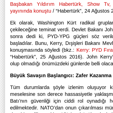
Başbakan Yıldırım Habertürk, Show Tv
yayınında konuştu
/ “Habertürk”, 24 Ağustos 
Ek olarak, Washington Kürt radikal gruplar
çekileceğine teminat verdi. Devlet Bakanı Jo
sonra dedi ki, PYD-YPG güçleri söz veril
başladılar. Bunu, Kerry, Dışişleri Bakanı Mevl
konuşmasında söyledi (bkz.:
Kerry: PYD Fırat
“Habertürk”, 25 Ağustos 2016). John Kerry’
olup olmadığı önümüzdeki günlerde belli olaca
Büyük Savaşın Başlangıcı: Zafer Kazanma
Tüm durumlarda şöyle izlenim oluşuyor ki
meselesine son derece hassasiyetle yaklaşm
Batı’nın güvenliği için ciddi rol oynadığı 
edilmektedir. NATO’dan onun çıkarılması müm