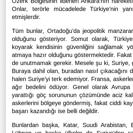
Özerk Bölgesinin liderleri Ankara’nın hareketl
Onlar, terörle mücadelede Türkiye’nin yan
etmişlerdir.
Tüm bunlar, Ortadoğu’da jeopolitik manzara
olduğunu gösteriyor. Somut olarak, Türkiye
koyarak kendisinin güvenliğini sağlamak 
atmaya hazır olduğunu göstermektedir. Fakat 
de unutmamak gerekir. Mesele şu ki, Suriye, ge
Buraya dahil olan, buradan nasıl çıkacağını d
halen Suriye’yi terk edemiyor. Fransa, askerl
ağır bedelini ödüyor. Genel olarak Avrupa ül
yarattığı göç sorununun çözümünde aciz kalmı
askerlerini bölgeye göndermiş, fakat ciddi kay
başarı kazandığı ise belli değildir.
Bunlardan başka, Katar, Suudi Arabistan, Bir