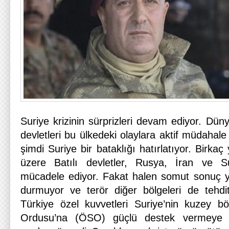
Suriye krizinin sürprizleri devam ediyor. Dü
devletleri bu ülkedeki olaylara aktif müdahale
şimdi Suriye bir bataklığı hatırlatıyor. Birka
üzere Batılı devletler, Rusya, İran ve S
mücadele ediyor. Fakat halen somut sonuç yok
durmuyor ve terör diğer bölgeleri de tehdi
Türkiye özel kuvvetleri Suriye’nin kuzey 
Ordusu’na (ÖSO) güçlü destek vermeye baş