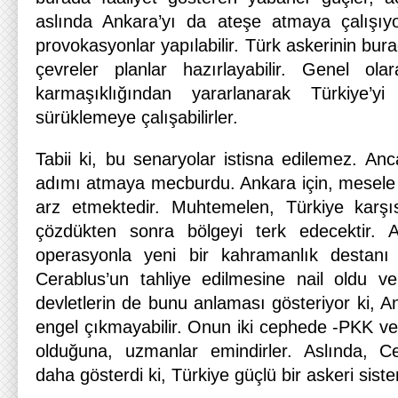
aslında Ankara’yı da ateşe atmaya çalışıyo
provokasyonlar yapılabilir. Türk askerinin bur
çevreler planlar hazırlayabilir. Genel o
karmaşıklığından yararlanarak Türkiye’y
sürüklemeye çalışabilirler.
Tabii ki, bu senaryolar istisna edilemez. An
adımı atmaya mecburdu. Ankara için, mesele s
arz etmektedir. Muhtemelen, Türkiye karşı
çözdükten sonra bölgeyi terk edecektir. 
operasyonla yeni bir kahramanlık destanı
Cerablus’un tahliye edilmesine nail oldu v
devletlerin de bunu anlaması gösteriyor ki, An
engel çıkmayabilir. Onun iki cephede -PKK v
olduğuna, uzmanlar emindirler. Aslında, C
daha gösterdi ki, Türkiye güçlü bir askeri siste