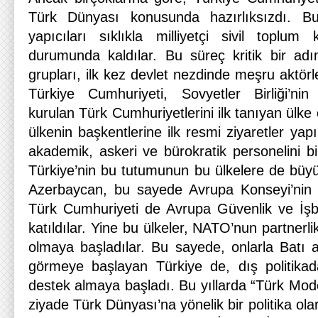
Türk Dünyası konusunda hazırlıksızdı. Bu
yapıcıları sıklıkla milliyetçi sivil toplum
durumunda kaldılar. Bu süreç kritik bir ad
grupları, ilk kez devlet nezdinde meşru aktörle
Türkiye Cumhuriyeti, Sovyetler Birliği’ni
kurulan Türk Cumhuriyetlerini ilk tanıyan ülk
ülkenin başkentlerine ilk resmi ziyaretler yapı
akademik, askeri ve bürokratik personelini b
Türkiye’nin bu tutumunun bu ülkelere de büyü
Azerbaycan, bu sayede Avrupa Konseyi’nin ü
Türk Cumhuriyeti de Avrupa Güvenlik ve İşbir
katıldılar. Yine bu ülkeler, NATO’nun partnerl
olmaya başladılar. Bu sayede, onlarla Batı a
görmeye başlayan Türkiye de, dış politikad
destek almaya başladı. Bu yıllarda “Türk Mod
ziyade Türk Dünyası’na yönelik bir politika o