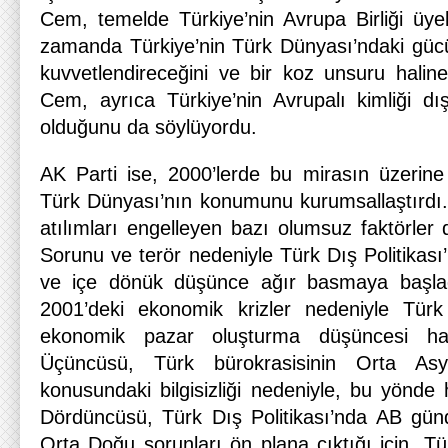
Cem, temelde Türkiye’nin Avrupa Birliği üyel
zamanda Türkiye’nin Türk Dünyası’ndaki güc
kuvvetlendireceğini ve bir koz unsuru haline 
Cem, ayrıca Türkiye’nin Avrupalı kimliği dış
olduğunu da söylüyordu.
AK Parti ise, 2000’lerde bu mirasın üzerine 
Türk Dünyası’nın konumunu kurumsallaştırdı
atılımları engelleyen bazı olumsuz faktörler d
Sorunu ve terör nedeniyle Türk Dış Politikası
ve içe dönük düşünce ağır basmaya başladı.
2001’deki ekonomik krizler nedeniyle Türk
ekonomik pazar oluşturma düşüncesi haya
Üçüncüsü, Türk bürokrasisinin Orta A
konusundaki bilgisizliği nedeniyle, bu yönde
Dördüncüsü, Türk Dış Politikası’nda AB gün
Orta Doğu sorunları ön plana çıktığı için, Tü