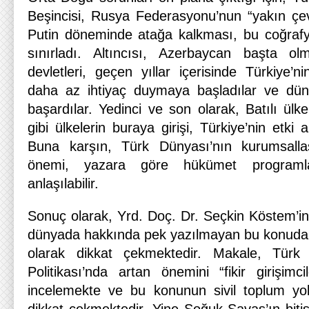
Beşincisi, Rusya Federasyonu’nun “yakın çevr
Putin döneminde atağa kalkması, bu coğrafy
sınırladı. Altıncısı, Azerbaycan başta o
devletleri, geçen yıllar içerisinde Türkiye’
daha az ihtiyaç duymaya başladılar ve düny
başardılar. Yedinci ve son olarak, Batılı ülk
gibi ülkelerin buraya girişi, Türkiye’nin etki 
Buna karşın, Türk Dünyası’nın kurumsal
önemi, yazara göre hükümet programla
anlaşılabilir.
Sonuç olarak, Yrd. Doç. Dr. Seçkin Köstem’i
dünyada hakkında pek yazılmayan bu konudaki 
olarak dikkat çekmektedir. Makale, Türk
Politikası’nda artan önemini “fikir girişimc
incelemekte ve bu konunun sivil toplum yol