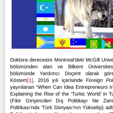
Doktora derecesini Montreal’deki McGill Univer
bölümünden alan ve Bilkent Üniversitesi 
bölümünde Yardımcı Doçent olarak gör
Köstem
[1]
, 2016 yılı içerisinde
Foreign Po
yayınlanan “When Can Idea Entrepreneurs In
Explaining the Rise of the ‘Turkic World’ in T
(Fikir Girişimcileri Dış Politikayı Ne Z
Politikası’nda ‘Türk Dünyası’nın Yükselişi) ad