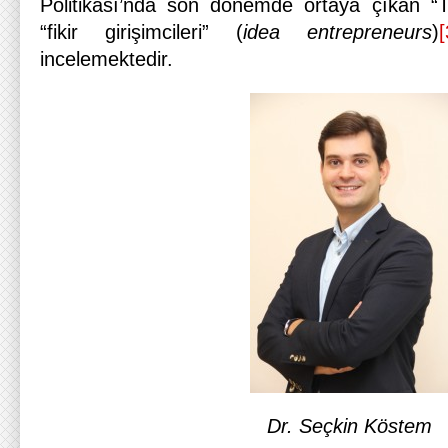
Politikası’nda son dönemde ortaya çıkan “
“fikir girişimcileri” (
idea entrepreneurs
)
[
incelemektedir.
Dr. Seçkin Köstem