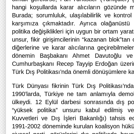
hangi koşullarda karar alıcıların gözünde me
Burada; sorumluluk, ulaşılabilirlik ve kontr
karşımıza çıkmaktadır. Ayrıca olağanüstü 
politika değişiklikleri için uygun bir ortam yarat
unsur, fikir girişimcilerinin “kazanan blok”tan 
diğerlerine ve karar alıcılarına geçirebilmeler
dönemin Başbakanı Ahmet Davutoğlu ve e
Cumhurbaşkanı Recep Tayyip Erdoğan üzerind
Türk Dış Politikası’nda önemli dönüşümlere kay
Türk Dünyası fikrinin Türk Dış Politikası’nda
1990’larda, Türkiye ne tam anlamıyla demokr
ülkeydi. 12 Eylül darbesi sonrasında dış pol
“yüksek politika” unsuru kabul edilmiş ve
Kuvvetleri ve Dış İşleri Bakanlığı) tahsis e
1991-2002 döneminde kurulan koalisyon hüküme