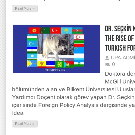
»
Read More
DR. SEÇKİN
THE RISE OF
TURKISH FOR
UPA-ADM
0
Doktora der
McGill Unive
bölümünden alan ve Bilkent Üniversitesi Uluslar
Yardımcı Doçent olarak görev yapan Dr. Seçkin 
içerisinde Foreign Policy Analysis dergisinde 
Idea
»
Read More