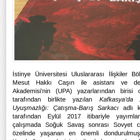
İstinye Üniversitesi Uluslararası İlişkiler 
Mesut Hakkı Caşın ile asistanı ve de U
Akademisi’nin (UPA) yazarlarından birisi
tarafından birlikte yazılan
Kafkasya’da 
Uyuşmazlığı: Çatışma-Barış Sarkacı
adlı ki
tarafından Eylül 2017 itibariyle yayımla
çalışmada Soğuk Savaş sonrası Sovyet c
özelinde yaşanan en önemli dondurulmuş