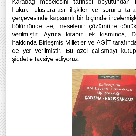
Karabağ meselesini tarihsel boyutundan b
hukuk, uluslararası ilişkiler ve soruna taraf 
çerçevesinde kapsamlı bir biçimde incelemişl
bölümünde ise, meselenin çözümüne dönük 
verilmiştir. Ayrıca kitabın ek kısmında,
hakkında Birleşmiş Milletler ve AGİT tarafın
de yer verilmiştir. Bu özel çalışmayı kütüp
şiddetle tavsiye ediyoruz.