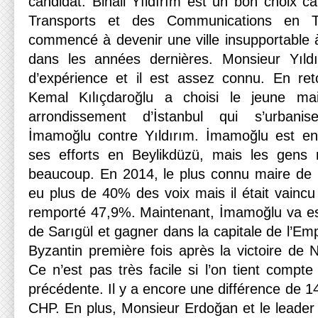
candidat. Binali Yıldırım est un bon choix car
Transports et des Communications en Tu
commencé à devenir une ville insupportable 
dans les années dernières. Monsieur Yıld
d’expérience et il est assez connu. En ret
Kemal Kılıçdaroğlu a choisi le jeune ma
arrondissement d’İstanbul qui s’urbani
İmamoğlu contre Yıldırım. İmamoğlu est en
ses efforts en Beylikdüzü, mais les gens 
beaucoup. En 2014, le plus connu maire de 
eu plus de 40% des voix mais il était vaincu
remporté 47,9%. Maintenant, İmamoğlu va es
de Sarıgül et gagner dans la capitale de l’Em
Byzantin première fois après la victoire de 
Ce n’est pas très facile si l’on tient compte 
précédente. Il y a encore une différence de 14
CHP. En plus, Monsieur Erdoğan et le leader