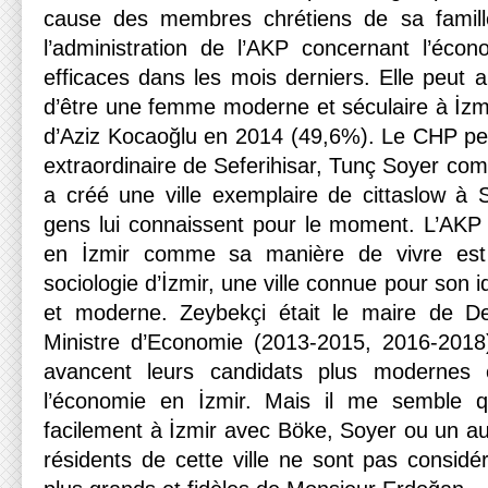
cause des membres chrétiens de sa famille
l’administration de l’AKP concernant l’éco
efficaces dans les mois derniers. Elle peut 
d’être une femme moderne et séculaire à İzmi
d’Aziz Kocaoğlu en 2014 (49,6%). Le CHP peut
extraordinaire de Seferihisar, Tunç Soyer co
a créé une ville exemplaire de cittaslow à 
gens lui connaissent pour le moment. L’AKP 
en İzmir comme sa manière de vivre est
sociologie d’İzmir, une ville connue pour son i
et moderne. Zeybekçi était le maire de Den
Ministre d’Economie (2013-2015, 2016-2018)
avancent leurs candidats plus modernes 
l’économie en İzmir. Mais il me semble
facilement à İzmir avec Böke, Soyer ou un a
résidents de cette ville ne sont pas consid