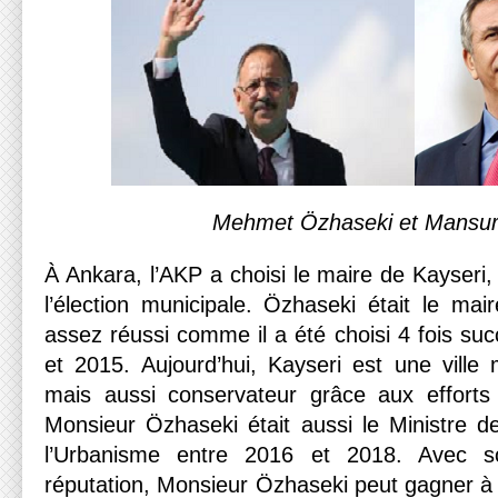
Mehmet Özhaseki et Mansur
À Ankara, l’AKP a choisi le maire de Kayser
l’élection municipale. Özhaseki était le mair
assez réussi comme il a été choisi 4 fois su
et 2015. Aujourd’hui, Kayseri est une vill
mais aussi conservateur grâce aux effort
Monsieur Özhaseki était aussi le Ministre d
l’Urbanisme entre 2016 et 2018. Avec s
réputation, Monsieur Özhaseki peut gagner à A