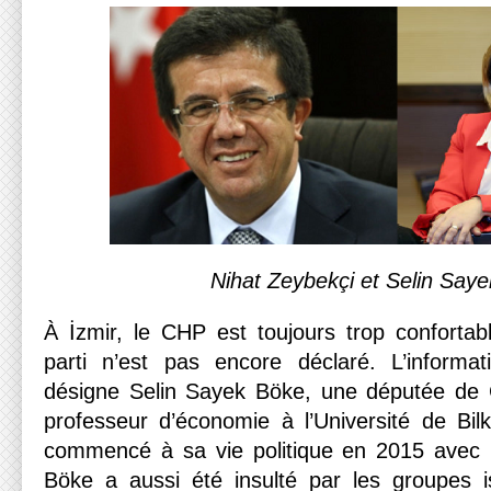
Nihat Zeybekçi et Selin Say
À İzmir, le CHP est toujours trop confortab
parti n’est pas encore déclaré. L’informa
désigne Selin Sayek Böke, une députée de C
professeur d’économie à l’Université de Bil
commencé à sa vie politique en 2015 avec u
Böke a aussi été insulté par les groupes i