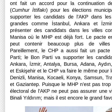
ont fait un accord pour la continuation de
(
Cumhur İttifakı
) pour les élections munici
supporter les candidats de l’AKP dans les 
grandes comme İstanbul, Ankara et İzmi
présenter des candidats dans les villes 
Manisa où le MHP est déjà fort. Le pacte e
peut contenir beaucoup plus de villes 
Pareillement, le CHP a aussi fait un pacte
Parti; le Bon Parti va supporter les candi
Ankara, İzmir, Antalya, Bursa, Adana, Aydın,
et Eskişehir et le CHP va faire le même pour l
Denizli, Manisa, Kocaeli, Konya, Samsun, Tr
et Gaziantep. Puisque le MHP n’est pas trop f
électoral de l’AKP ne peut pas assurer une vi
Binali Yıldırım; mais il est encore le grand favo