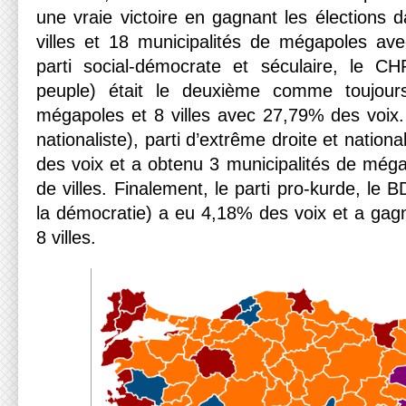
une vraie victoire en gagnant les élections 
villes et 18 municipalités de mégapoles av
parti social-démocrate et séculaire, le CH
peuple) était le deuxième comme toujou
mégapoles et 8 villes avec 27,79% des voix.
nationaliste), parti d’extrême droite et natio
des voix et a obtenu 3 municipalités de méga
de villes. Finalement, le parti pro-kurde, le B
la démocratie) a eu 4,18% des voix et a ga
8 villes.