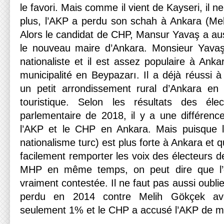
le favori. Mais comme il vient de Kayseri, il 
plus, l’AKP a perdu son schah à Ankara (Me
Alors le candidat de CHP, Mansur Yavaş a aus
le nouveau maire d’Ankara. Monsieur Yavaş 
nationaliste et il est assez populaire à Ank
municipalité en Beypazarı. Il a déjà réussi 
un petit arrondissement rural d’Ankara e
touristique. Selon les résultats des élect
parlementaire de 2018, il y a une différenc
l’AKP et le CHP en Ankara. Mais puisque l
nationalisme turc) est plus forte à Ankara et
facilement remporter les voix des électeurs de
MHP en même temps, on peut dire que l’é
vraiment contestée. Il ne faut pas aussi oubl
perdu en 2014 contre Melih Gökçek av
seulement 1% et le CHP a accusé l’AKP de man