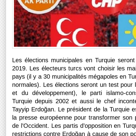
Les élections municipales en Turquie seron
2019. Les électeurs turcs vont choisir les mai
pays (il y a 30 municipalités mégapoles en Tur
normales). Les élections seront un test pour l
et du développement), le parti islamo-cons
Turquie depuis 2002 et aussi le chef incont
Tayyip Erdoğan. Le président de la Turquie es
la presse européenne pour transformer son 
de l’Occident. Les partis d’opposition en Turq
restrictions contre Erdoğan à cause de son pol