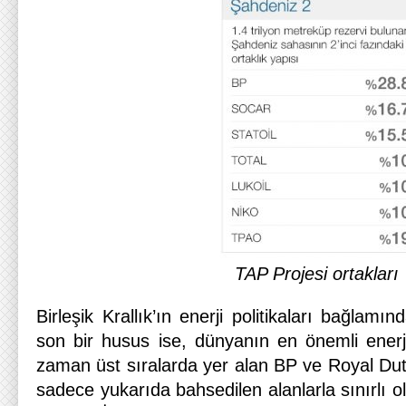
TAP Projesi ortakları
Birleşik Krallık’ın enerji politikaları bağlamın
son bir husus ise, dünyanın en önemli enerji
zaman üst sıralarda yer alan BP ve Royal Dutch
sadece yukarıda bahsedilen alanlarla sınırlı