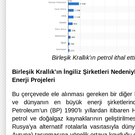
Birleşik Krallık’ın petrol ithal ett
Birleşik Krallık’ın İngiliz Şirketleri Nedeni
Enerji Projeleri
Bu çerçevede ele alınması gereken bir diğer ko
ve dünyanın en büyük enerji şirketlerind
Petroleum’un (BP) 1990’lı yıllardan itibaren 
petrol ve doğalgaz kaynaklarının geliştirilmes
Rusya’ya alternatif rotalarla vasıtasıyla düny
Avrupa) taşınmasına yönelik ortaya koyduğu gi