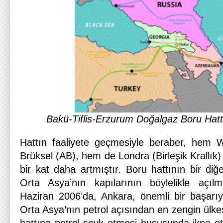
Bakü-Tiflis-Erzurum Doğalgaz Boru Hattı 
Hattın faaliyete geçmesiyle beraber, hem
Brüksel (AB), hem de Londra (Birleşik Krallık)
bir kat daha artmıştır. Boru hattının bir diğe
Orta Asya’nın kapılarının böylelikle açılm
Haziran 2006’da, Ankara, önemli bir başarı
Orta Asya’nın petrol açısından en zengin ülke