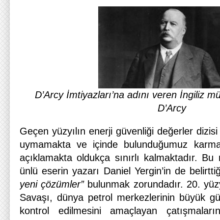
D’Arcy İmtiyazları’na adını veren İngiliz 
D’Arcy
Geçen yüzyılın enerji güvenliği değerler dizisi
uymamakta ve içinde bulunduğumuz karmaşı
açıklamakta oldukça sınırlı kalmaktadır. Bu
ünlü eserin yazarı Daniel Yergin’in de belirtt
yeni çözümler”
bulunmak zorundadır. 20. yüz
Savaşı, dünya petrol merkezlerinin büyük gü
kontrol edilmesini amaçlayan çatışmala