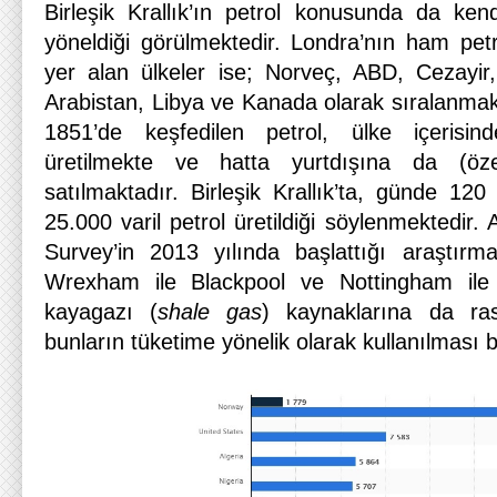
Birleşik Krallık’ın petrol konusunda da kend
yöneldiği görülmektedir. Londra’nın ham petro
yer alan ülkeler ise; Norveç, ABD, Cezayir
Arabistan, Libya ve Kanada olarak sıralanmakt
1851’de keşfedilen petrol, ülke içeris
üretilmekte ve hatta yurtdışına da (özel
satılmaktadır. Birleşik Krallık’ta, günde 120 
25.000 varil petrol üretildiği söylenmektedir. 
Survey’in 2013 yılında başlattığı araştırm
Wrexham ile Blackpool ve Nottingham ile
kayagazı (
shale gas
) kaynaklarına da ra
bunların tüketime yönelik olarak kullanılması 