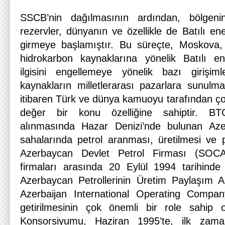
SSCB’nin dağılmasının ardından, bölgeni
rezervler, dünyanın ve özellikle de Batılı ene
girmeye başlamıştır. Bu süreçte, Moskova, 
hidrokarbon kaynaklarına yönelik Batılı en
ilgisini engellemeye yönelik bazı girişi
kaynakların milletlerarası pazarlara sunulm
itibaren Türk ve dünya kamuoyu tarafından ço
değer bir konu özelliğine sahiptir. BT
alınmasında Hazar Denizi’nde bulunan Aze
sahalarında petrol aranması, üretilmesi ve
Azerbaycan Devlet Petrol Firması (SOCA
firmaları arasında 20 Eylül 1994 tarihind
Azerbaycan Petrollerinin Üretim Paylaşım A
Azerbaijan International Operating Compa
getirilmesinin çok önemli bir role sahip 
Konsorsiyumu, Haziran 1995’te, ilk zama