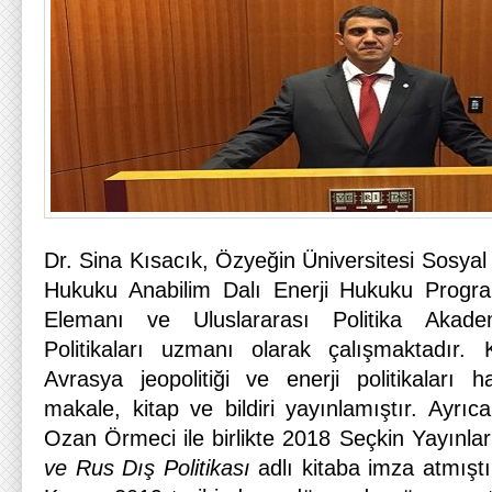
Dr. Sina Kısacık, Özyeğin Üniversitesi Sosyal
Hukuku Anabilim Dalı Enerji Hukuku Progr
Elemanı ve Uluslararası Politika Akade
Politikaları uzmanı olarak çalışmaktadır
Avrasya jeopolitiği ve enerji politikaları h
makale, kitap ve bildiri yayınlamıştır. Ayrıc
Ozan Örmeci ile birlikte 2018 Seçkin Yayınla
ve Rus Dış Politikası
adlı kitaba imza atmıştı