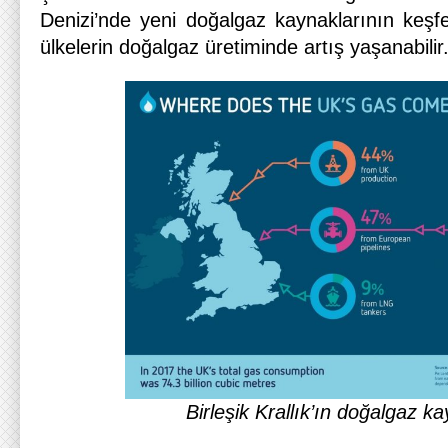
Denizi’nde yeni doğalgaz kaynaklarının keş
ülkelerin doğalgaz üretiminde artış yaşanabilir
Birleşik Krallık’ın doğalgaz ka