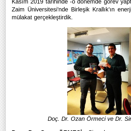
Kasım 2019 tarihinde -o dönemde görev yaptı
Zaim Üniversitesi’nde Birleşik Krallık’ın enerj
mülakat gerçekleştirdik.
Doç. Dr. Ozan Örmeci ve Dr. Si