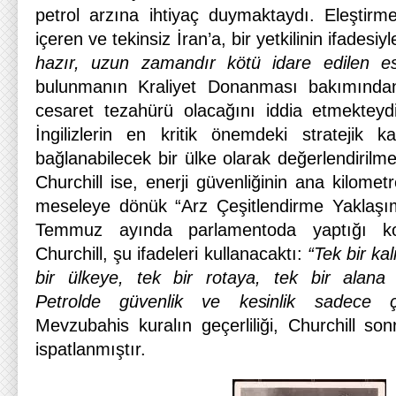
petrol arzına ihtiyaç duymaktaydı. Eleştirm
içeren ve tekinsiz İran’a, bir yetkilinin ifadesiyl
hazır, uzun zamandır kötü idare edilen es
bulunmanın Kraliyet Donanması bakımından 
cesaret tezahürü olacağını iddia etmekteyd
İngilizlerin en kritik önemdeki stratejik 
bağlanabilecek bir ülke olarak değerlendiril
Churchill ise, enerji güvenliğinin ana kilometr
meseleye dönük “Arz Çeşitlendirme Yaklaşımı”
Temmuz ayında parlamentoda yaptığı k
Churchill, şu ifadeleri kullanacaktı:
“Tek bir kal
bir ülkeye, tek bir rotaya, tek bir alana
Petrolde güvenlik ve kesinlik sadece çeşi
Mevzubahis kuralın geçerliliği, Churchill so
ispatlanmıştır.