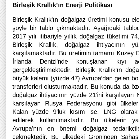
Birleşik Krallık’ın Enerji Politikası
Birleşik Krallık’ın doğalgaz üretimi konusu el
şöyle bir tablo çıkmaktadır. Aşağıdaki tabl
2017 yılı itibariyle yıllık doğalgaz tüketimi 
Birleşik Krallık, doğalgaz ihtiyacının y
karşılamaktadır. Bu üretimin tamamı Kuzey 
İrlanda Denizi’nde konuşlanan kıyı açı
gerçekleştirilmektedir. Birleşik Krallık’ın doğ
büyük kalemi (yüzde 47) Avrupa’dan gelen boru
transferleri oluşturmaktadır. Bu konuda da öze
doğalgaz ihtiyacının yüzde 21’ini karşılayan
karşılayan Rusya Federasyonu gibi ülkele
Kalan yüzde 9’luk kısım ise, LNG olarak t
edilerek kullanılmaktadır. Bu ülkelerin 
Avrupa’nın en önemli doğalgaz tedarikçile
çekmektedir. Bu ülkedeki Groningen Sahas