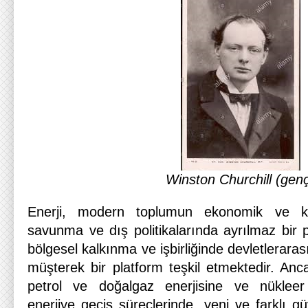
Winston Churchill (gen
Enerji, modern toplumun ekonomik ve kalk
savunma ve dış politikalarında ayrılmaz bir pa
bölgesel kalkınma ve işbirliğinde devletlerarası
müşterek bir platform teşkil etmektedir. Anc
petrol ve doğalgaz enerjisine ve nükleer e
enerjiye geçiş süreçlerinde, yeni ve farklı güv