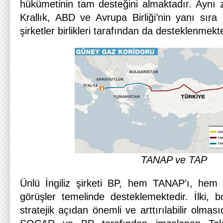
hükümetinin tam desteğini almaktadır. Aynı z
Krallık, ABD ve Avrupa Birliği’nin yanı sı
şirketler birlikleri tarafından da desteklenmekte
TANAP ve TAP
Ünlü İngiliz şirketi BP, hem TANAP’ı, hem
görüşler temelinde desteklemektedir. İlki, b
stratejik açıdan önemli ve arttırılabilir olması