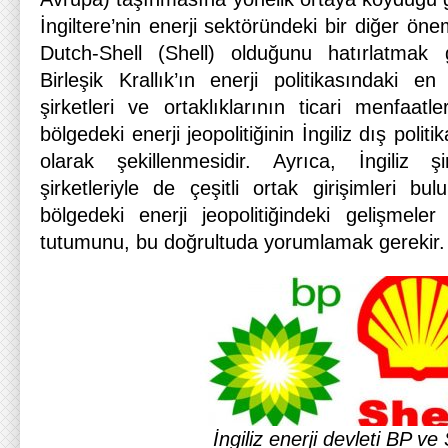
İngiltere’nin enerji sektöründeki bir diğer öne
Dutch-Shell (Shell) olduğunu hatırlatmak
Birleşik Krallık’ın enerji politikasındaki en
şirketleri ve ortaklıklarının ticari menfaat
bölgedeki enerji jeopolitiğinin İngiliz dış poli
olarak şekillenmesidir. Ayrıca, İngiliz şi
şirketleriyle de çeşitli ortak girişimleri bul
bölgedeki enerji jeopolitiğindeki gelişmeler 
tutumunu, bu doğrultuda yorumlamak gerekir.
İngiliz enerji devleti BP ve 