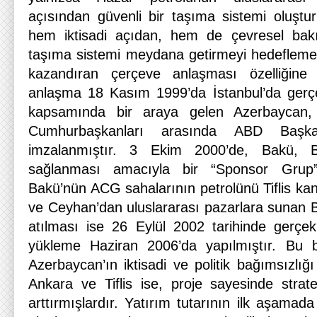
açısından güvenli bir taşıma sistemi oluşt
hem iktisadi açıdan, hem de çevresel bakım
taşıma sistemi meydana getirmeyi hedeflemek
kazandıran çerçeve anlaşması özelliğine 
anlaşma 18 Kasım 1999’da İstanbul’da gerçek
kapsamında bir araya gelen Azerbaycan,
Cumhurbaşkanları arasında ABD Başkanı
imzalanmıştır. 3 Ekim 2000’de, Bakü, B
sağlanması amacıyla bir “Sponsor Grup”
Bakü’nün ACG sahalarının petrolünü Tiflis kana
ve Ceyhan’dan uluslararası pazarlara sunan B
atılması ise 26 Eylül 2002 tarihinde gerçekleş
yükleme Haziran 2006’da yapılmıştır. Bu 
Azerbaycan’ın iktisadi ve politik bağımsızlığı
Ankara ve Tiflis ise, proje sayesinde strat
arttırmışlardır. Yatırım tutarının ilk aşamada