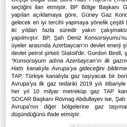
seçtiğini ilan etmiştir. BP Bölge Başkanı G
yapılan açıklamaya göre, Güney Gaz Korid
gelecek en iyi tercihi yapmaya yönelik çeşitli
iki yıldan fazla süredir yakın çalışmakt
yapılmıştır. BP, Şah Deniz Konsorsiyumu’nun
üyeler arasında Azerbaycan’ın devlet enerji 
devlet petrol şirketi Statoil’dir. Gordon Birell
“Konsorsiyum adına Azerbaycan’ın ilk gazın
Hattı kanalıyla Avrupa’ya gideceğini bildir
TAP, Türkiye kanalıyla gaz taşıyacak bir bor
Avrupa’ya ilk gaz tedariki 2019 yılı itibariyl
her yıl 10 milyar metreküp gaz TAP kanalı
SOCAR Başkanı Rövnag Abdullayev ise, Şah Den
Avrupa’nın diğer bölgelerine gaz taşıma
düşündüğünü ifade etmiştir.