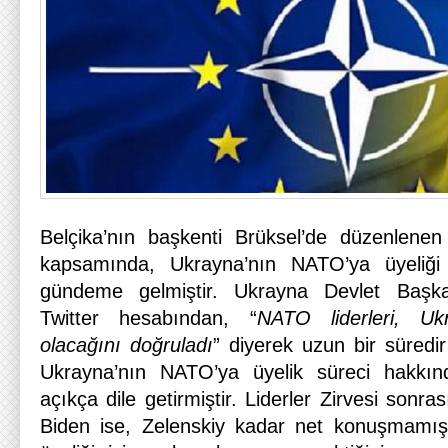
Belçika’nın başkenti Brüksel’de düzenlenen
kapsamında, Ukrayna’nın NATO’ya üyeliğ
gündeme gelmiştir. Ukrayna Devlet Başkan
Twitter hesabından, “
NATO liderleri, Ukr
olacağını doğruladı
” diyerek uzun bir süredi
Ukrayna’nın NATO’ya üyelik süreci hakkınd
açıkça dile getirmiştir. Liderler Zirvesi son
Biden ise, Zelenskiy kadar net konuşmamı