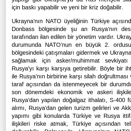
için baskı yapabilir ve yeni bir kriz doğabilir.
Ukrayna’nın NATO üyeliğinin Türkiye açısında
Donbass bölgesinde şu an Rusya’nın deste
tarafından ilan edilen bir yönetim vardır. Ukr
durumunda NATO’nun en büyük 2. ordusu o
bölgesindeki çatışmaları gidermek ve Ukrayna
sağlamak için asker/muhimmat sevkiyatı
Rusya’yı karşı karşıya getirebilir. Böyle bir i
ile Rusya’nın birbirine karşı silah doğrultması
taraf açısından da istenmeyecek bir durumdur
son dönemdeki ekonomik ve askeri ilişkiler
Rusya’dan yapılan doğalgaz ithalatı, S-400 
alımı, Rusya’dan gelen turizm gelirleri ve Akk
yapımı gibi konularda Türkiye ve Rusya ittifa
ilişkileri riske atmak, Türkiye açısından te