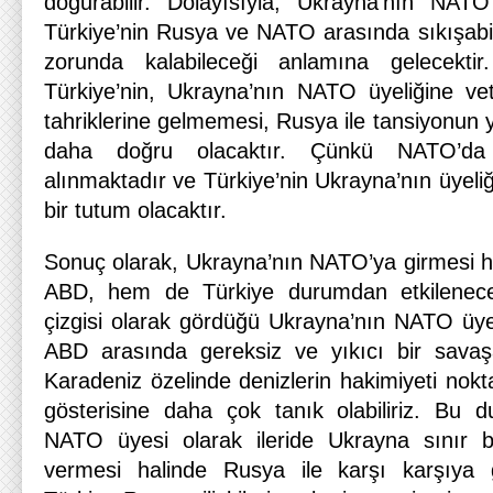
doğurabilir. Dolayısıyla, Ukrayna’nın NA
Türkiye’nin Rusya ve NATO arasında sıkışabi
zorunda kalabileceği anlamına gelecekti
Türkiye’nin, Ukrayna’nın NATO üyeliğine v
tahriklerine gelmemesi, Rusya ile tansiyonun
daha doğru olacaktır. Çünkü NATO’da ka
alınmaktadır ve Türkiye’nin Ukrayna’nın üyeliğ
bir tutum olacaktır.
Sonuç olarak, Ukrayna’nın NATO’ya girmesi 
ABD, hem de Türkiye durumdan etkilenecek
çizgisi olarak gördüğü Ukrayna’nın NATO üye
ABD arasında gereksiz ve yıkıcı bir savaşa
Karadeniz özelinde denizlerin hakimiyeti nokt
gösterisine daha çok tanık olabiliriz. Bu 
NATO üyesi olarak ileride Ukrayna sınır b
vermesi halinde Rusya ile karşı karşıya 