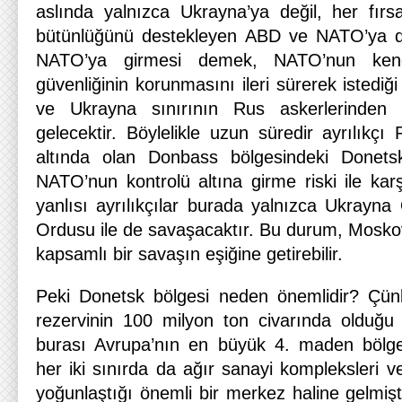
aslında yalnızca Ukrayna’ya değil, her fırs
bütünlüğünü destekleyen ABD ve NATO’ya da
NATO’ya girmesi demek, NATO’nun kend
güvenliğinin korunmasını ileri sürerek istedi
ve Ukrayna sınırının Rus askerlerinden a
gelecektir. Böylelikle uzun süredir ayrılıkçı R
altında olan Donbass bölgesindeki Donets
NATO’nun kontrolü altına girme riski ile kar
yanlısı ayrılıkçılar burada yalnızca Ukrayna
Ordusu ile de savaşacaktır. Bu durum, Moskov
kapsamlı bir savaşın eşiğine getirebilir.
Peki Donetsk bölgesi neden önemlidir? Çü
rezervinin 100 milyon ton civarında olduğu
burası Avrupa’nın en büyük 4. maden bölges
her iki sınırda da ağır sanayi kompleksleri 
yoğunlaştığı önemli bir merkez haline gelmişt