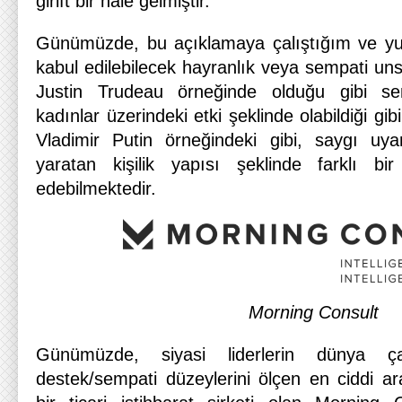
girift bir hale gelmiştir.
Günümüzde, bu açıklamaya çalıştığım ve yu
kabul edilebilecek hayranlık veya sempati u
Justin Trudeau örneğinde olduğu gibi sempa
kadınlar üzerindeki etki şeklinde olabildiği g
Vladimir Putin örneğindeki gibi, saygı uy
yaratan kişilik yapısı şeklinde farklı b
edebilmektedir.
Morning Consult
Günümüzde, siyasi liderlerin dünya çap
destek/sempati düzeylerini ölçen en ciddi a