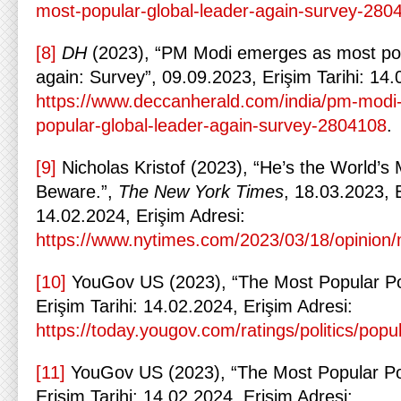
most-popular-global-leader-again-survey-280
[8]
DH
(2023), “PM Modi emerges as most pop
again: Survey”, 09.09.2023, Erişim Tarihi: 14.
https://www.deccanherald.com/india/pm-mod
popular-global-leader-again-survey-2804108
.
[9]
Nicholas Kristof (2023), “He’s the World’s
Beware.”,
The New York Times
, 18.03.2023, E
14.02.2024, Erişim Adresi:
https://www.nytimes.com/2023/03/18/opinion/
[10]
YouGov US (2023), “The Most Popular Pol
Erişim Tarihi: 14.02.2024, Erişim Adresi:
https://today.yougov.com/ratings/politics/popular
[11]
YouGov US (2023), “The Most Popular Pol
Erişim Tarihi: 14.02.2024, Erişim Adresi: