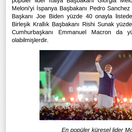
popüler lider İtalya Başbakanı Giorgia Mel
Meloni’yi İspanya Başbakanı Pedro Sanchez (
Başkanı Joe Biden yüzde 40 onayla listede 
Birleşik Krallık Başbakanı Rishi Sunak yüzd
Cumhurbaşkanı Emmanuel Macron da yü
olabilmişlerdir.
En popüler küresel lider M