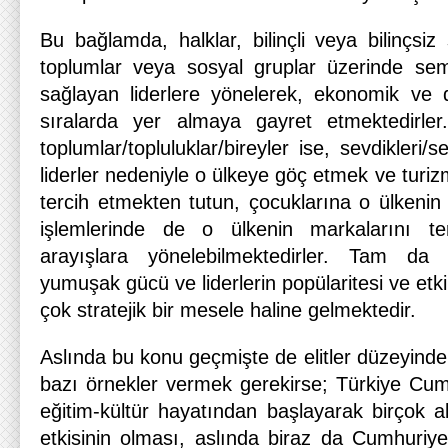
Bu bağlamda, halklar, bilinçli veya bilinçsiz ş
toplumlar veya sosyal gruplar üzerinde sem
sağlayan liderlere yönelerek, ekonomik ve 
sıralarda yer almaya gayret etmektedirle
toplumlar/topluluklar/bireyler ise, sevdikleri/
liderler nedeniyle o ülkeye göç etmek ve turizm 
tercih etmekten tutun, çocuklarına o ülkenin d
işlemlerinde de o ülkenin markalarını te
arayışlara yönelebilmektedirler. Tam da 
yumuşak gücü ve liderlerin popülaritesi ve etk
çok stratejik bir mesele haline gelmektedir.
Aslında bu konu geçmişte de elitler düzeyinde e
bazı örnekler vermek gerekirse; Türkiye Cumhur
eğitim-kültür hayatından başlayarak birçok 
etkisinin olması, aslında biraz da Cumhuriye