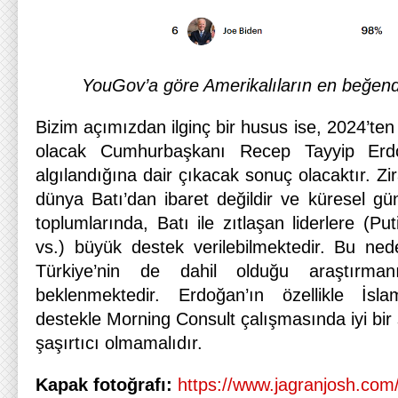
YouGov’a göre Amerikalıların en beğendi
Bizim açımızdan ilginç bir husus ise, 2024’ten
olacak Cumhurbaşkanı Recep Tayyip Erdo
algılandığına dair çıkacak sonuç olacaktır. Zira
dünya Batı’dan ibaret değildir ve küresel gün
toplumlarında, Batı ile zıtlaşan liderlere (Pu
vs.) büyük destek verilebilmektedir. Bu nede
Türkiye’nin de dahil olduğu araştırman
beklenmektedir. Erdoğan’ın özellikle İsl
destekle Morning Consult çalışmasında iyi bir
şaşırtıcı olmamalıdır.
Kapak fotoğrafı:
https://www.jagranjosh.com/