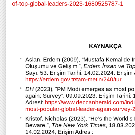
of-top-global-leaders-2023-1680525787-1
KAYNAKÇA
Aslan, Erdem (2009), “Mustafa Kemal’de İ
Oluşumu ve Gelişimi”,
Erdem İnsan ve Topl
Sayı: 53, Erişim Tarihi: 14.02.2024, Erişim 
https://erdem.gov.tr/tam-metin/240/tur
.
DH
(2023), “PM Modi emerges as most pop
again: Survey”, 09.09.2023, Erişim Tarihi:
Adresi:
https://www.deccanherald.com/ind
most-popular-global-leader-again-survey
Kristof, Nicholas (2023), “He’s the World’
Beware.”,
The New York Times
, 18.03.202
14.02.2024, Erişim Adresi: