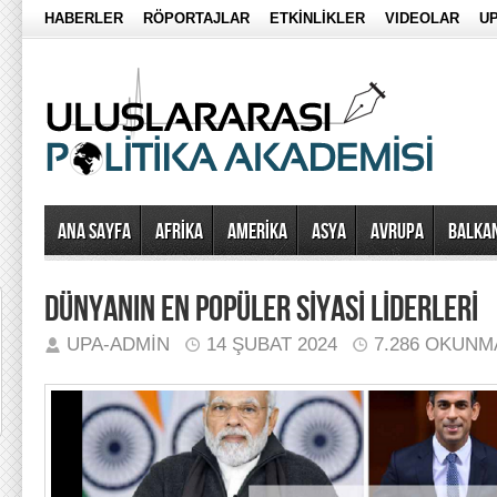
HABERLER
RÖPORTAJLAR
ETKİNLİKLER
VIDEOLAR
UP
Ana Sayfa
AFRİKA
AMERİKA
ASYA
AVRUPA
BALKA
DÜNYANIN EN POPÜLER SİYASİ LİDERLERİ
UPA-ADMIN
14 ŞUBAT 2024
7.286 OKUNM