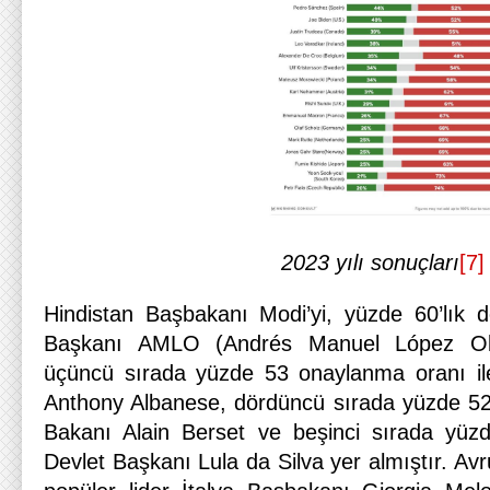
2023 yılı sonuçları
[7]
Hindistan Başbakanı Modi’yi, yüzde 60’lık 
Başkanı AMLO (Andrés Manuel López Obr
üçüncü sırada yüzde 53 onaylanma oranı il
Anthony Albanese, dördüncü sırada yüzde 52 d
Bakanı Alain Berset ve beşinci sırada yüzd
Devlet Başkanı Lula da Silva yer almıştır. Avr