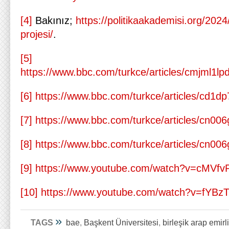
[4]
Bakınız;
https://politikaakademisi.org/202
projesi/
.
[5]
https://www.bbc.com/turkce/articles/
[6]
https://www.bbc.com/turkce/articles/cd1dp7
[7]
https://www.bbc.com/turkce/articles/cn00
[8]
https://www.bbc.com/turkce/articles/cn00
[9]
https://www.youtube.com/watch?v=cMVf
[10]
https://www.youtube.com/watch?v=fYBz
»
TAGS
bae
,
Başkent Üniversitesi
,
birleşik arap emirli