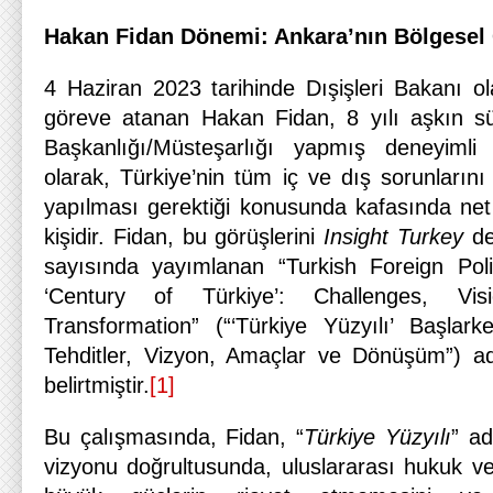
Hakan Fidan Dönemi: Ankara’nın Bölgesel
4 Haziran 2023 tarihinde Dışişleri Bakanı ol
göreve atanan Hakan Fidan, 8 yılı aşkın s
Başkanlığı/Müsteşarlığı yapmış deneyimli 
olarak, Türkiye’nin tüm iç ve dış sorunlarını 
yapılması gerektiği konusunda kafasında net b
kişidir. Fidan, bu görüşlerini
Insight Turkey
de
sayısında yayımlanan “Turkish Foreign Pol
‘Century of Türkiye’: Challenges, Vis
Transformation” (“‘Türkiye Yüzyılı’ Başlark
Tehditler, Vizyon, Amaçlar ve Dönüşüm”) a
belirtmiştir.
[1]
Bu çalışmasında, Fidan, “
Türkiye Yüzyılı
” ad
vizyonu doğrultusunda, uluslararası hukuk ve