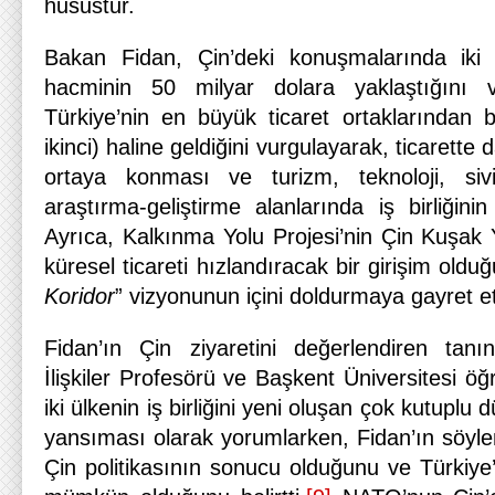
husustur.
Bakan Fidan, Çin’deki konuşmalarında iki ü
hacminin 50 milyar dolara yaklaştığını v
Türkiye’nin en büyük ticaret ortaklarından b
ikinci) haline geldiğini vurgulayarak, ticarette
ortaya konması ve turizm, teknoloji, sivi
araştırma-geliştirme alanlarında iş birliğinin
Ayrıca, Kalkınma Yolu Projesi’nin Çin Kuşak Yo
küresel ticareti hızlandıracak bir girişim oldu
Koridor
” vizyonunun içini doldurmaya gayret et
Fidan’ın Çin ziyaretini değerlendiren tanı
İlişkiler Profesörü ve Başkent Üniversitesi ö
iki ülkenin iş birliğini yeni oluşan çok kutuplu
yansıması olarak yorumlarken, Fidan’ın söyleml
Çin politikasının sonucu olduğunu ve Türkiye