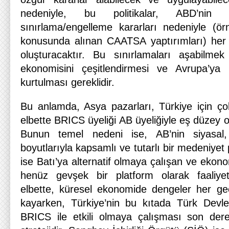
nedeniyle, bu politikalar, ABD’nin
sınırlama/engelleme kararları nedeniyle (örn
konusunda alınan CAATSA yaptırımları) her 
oluşturacaktır. Bu sınırlamaları aşabilme
ekonomisini çeşitlendirmesi ve Avrupa’ya i
kurtulması gereklidir.
Bu anlamda, Asya pazarları, Türkiye için çok 
elbette BRICS üyeliği AB üyeliğiyle eş düzey o
Bunun temel nedeni ise, AB’nin siyasal
boyutlarıyla kapsamlı ve tutarlı bir medeniyet
ise Batı’ya alternatif olmaya çalışan ve ekono
henüz gevşek bir platform olarak faaliye
elbette, küresel ekonomide dengeler her g
kayarken, Türkiye’nin bu kıtada Türk Devlet
BRICS ile etkili olmaya çalışması son dere