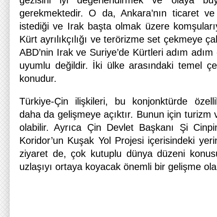
gezisini iyi değerlendirmek ve olaya b
gerekmektedir. O da, Ankara’nın ticaret ve
istediği ve Irak başta olmak üzere komşularıyla 
Kürt ayrılıkçılığı ve terörizme set çekmeye çalı
ABD’nin Irak ve Suriye’de Kürtleri adım adım d
uyumlu değildir. İki ülke arasındaki temel ç
konudur.
Türkiye-Çin ilişkileri, bu konjonktürde öze
daha da gelişmeye açıktır. Bunun için turizm ve 
olabilir. Ayrıca Çin Devlet Başkanı Şi Cinp
Koridor’un Kuşak Yol Projesi içerisindeki yerini
ziyaret de, çok kutuplu dünya düzeni konusu
uzlaşıyı ortaya koyacak önemli bir gelişme olabi