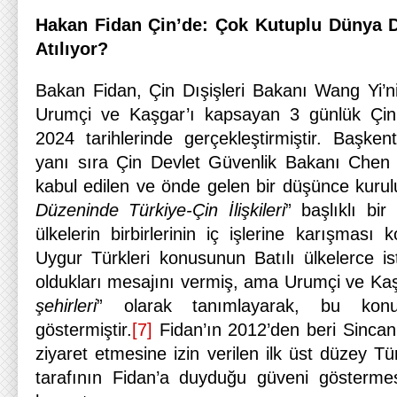
Hakan Fidan Çin’de: Çok Kutuplu Dünya D
Atılıyor?
Bakan Fidan, Çin Dışişleri Bakanı Wang Yi’ni
Urumçi ve Kaşgar’ı kapsayan 3 günlük Çin 
2024 tarihlerinde gerçekleştirmiştir. Başke
yanı sıra Çin Devlet Güvenlik Bakanı Chen
kabul edilen ve önde gelen bir düşünce kuru
Düzeninde Türkiye-Çin İlişkileri
” başlıklı bi
ülkelerin birbirlerinin iç işlerine karışması 
Uygur Türkleri konusunun Batılı ülkelerce is
oldukları mesajını vermiş, ama Urumçi ve Kaş
şehirleri
” olarak tanımlayarak, bu konud
göstermiştir.
[7]
Fidan’ın 2012’den beri Sincan
ziyaret etmesine izin verilen ilk üst düzey Tü
tarafının Fidan’a duyduğu güveni göstermes