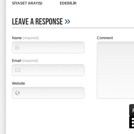
SİYASET ARAYIŞI
EDEBİLİR
»
Leave A Response
Name
(required)
Comment
Email
(required)
Website