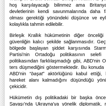
hoş karşılayacağı bilinmez ama Britany
devletlerinin kendi savunmalarında daha f
olması gerektiği yönündeki düşünce ve eyle
kolaylıkla tahmin edilebilir.
Birleşik Krallık hükümetinin diğer önceliğ
güvenliğin kalıcı şekilde sağlanmasıdır. Geç
bölgede başlayan şiddet karşısında Starme
Partisi’nin Ortadoğu politikasının selefi
politikasından farklılaşmadığı gibi, ABD’nin O
ters düşmediğini göstermektedir. Bu konuda
ABD’nin “
başat
” aktörlüğünü kabul ettiği,
hareket alanı kalmadığını düşündüğü yönü
çekicidir.
Hükümetin dış politikadaki bir başka önce
Savaşı’nda Ukrayna’ya yönelik diplomatik, 