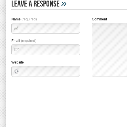
»
Leave A Response
Name
(required)
Comment
Email
(required)
Website