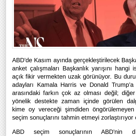
ABD’de Kasım ayında gerçekleştirilecek Başka
anket çalışmaları Başkanlık yarışını hangi 
açık fikir vermekten uzak görünüyor. Bu du
adayları Kamala Harris ve Donald Trump’a y
arasındaki farkın çok az olması değil; diğe
yönelik destekte zaman içinde görülen dal
kime oy vereceği şimdiden öngörülemeyen ka
seçim sonuçlarını tahmin etmeyi zorlaştırıyor 
ABD seçim sonuçlarının ABD’nin dış