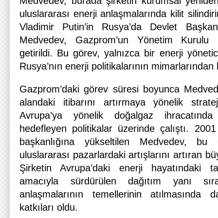
Medvedev, burada şirketin kurumsal yeniden
uluslararası enerji anlaşmalarında kilit silindir
Vladimir Putin’in Rusya’da Devlet Başkan
Medvedev, Gazprom’un Yönetim Kurulu B
getirildi. Bu görev, yalnızca bir enerji yönet
Rusya’nın enerji politikalarının mimarlarından 
Gazprom’daki görev süresi boyunca Medvedev
alandaki itibarını artırmaya yönelik stratejil
Avrupa’ya yönelik doğalgaz ihracatında 
hedefleyen politikalar üzerinde çalıştı. 200
başkanlığına yükseltilen Medvedev, b
uluslararası pazarlardaki artışlarını artıran büyü
Şirketin Avrupa’daki enerji hayatındaki ta
amacıyla sürdürülen dağıtım yanı sır
anlaşmalarının temellerinin atılmasında 
katkıları oldu.