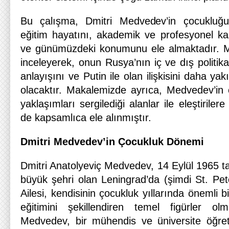
Bu çalışma, Dmitri Medvedev’in çocukluğ
eğitim hayatını, akademik ve profesyonel kar
ve günümüzdeki konumunu ele almaktadır. Me
inceleyerek, onun Rusya’nın iç ve dış politikası
anlayışını ve Putin ile olan ilişkisini daha
olacaktır. Makalemizde ayrıca, Medvedev’in ç
yaklaşımları sergilediği alanlar ile eleştirilere
de kapsamlıca ele alınmıştır.
Dmitri Medvedev’in Çocukluk Dönemi
Dmitri Anatolyeviç Medvedev, 14 Eylül 1965 tar
büyük şehri olan Leningrad’da (şimdi St. Pet
Ailesi, kendisinin çocukluk yıllarında önemli 
eğitimini şekillendiren temel figürler ol
Medvedev, bir mühendis ve üniversite öğreti