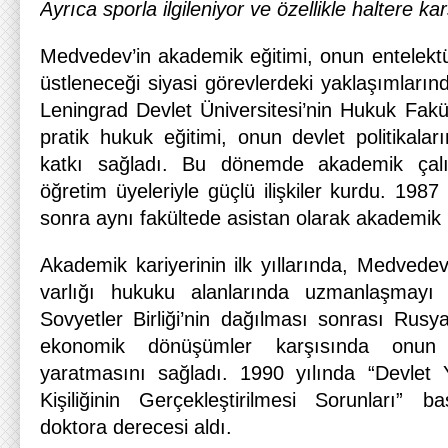
Ayrıca sporla ilgileniyor ve özellikle haltere karş
Medvedev’in akademik eğitimi, onun entelektüe
üstleneceği siyasi görevlerdeki yaklaşımlarınd
Leningrad Devlet Üniversitesi’nin Hukuk Fakül
pratik hukuk eğitimi, onun devlet politikala
katkı sağladı. Bu dönemde akademik çalış
öğretim üyeleriyle güçlü ilişkiler kurdu. 198
sonra aynı fakültede asistan olarak akademik 
Akademik kariyerinin ilk yıllarında, Medved
varlığı hukuku alanlarında uzmanlaşmayı t
Sovyetler Birliği’nin dağılması sonrası Rus
ekonomik dönüşümler karşısında onun bi
yaratmasını sağladı. 1990 yılında “Devlet 
Kişiliğinin Gerçekleştirilmesi Sorunları” ba
doktora derecesi aldı.