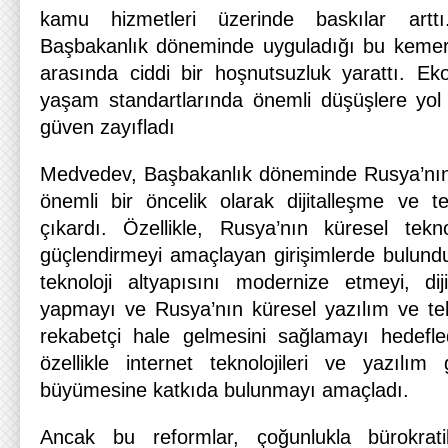
kamu hizmetleri üzerinde baskılar artt
Başbakanlık döneminde uyguladığı bu kemer s
arasında ciddi bir hoşnutsuzluk yarattı. Eko
yaşam standartlarında önemli düşüşlere yol
güven zayıfladı
Medvedev, Başbakanlık döneminde Rusya’nın 
önemli bir öncelik olarak dijitalleşme ve te
çıkardı. Özellikle, Rusya’nın küresel tekno
güçlendirmeyi amaçlayan girişimlerde bulun
teknoloji altyapısını modernize etmeyi, di
yapmayı ve Rusya’nın küresel yazılım ve tek
rekabetçi hale gelmesini sağlamayı hedefle
özellikle internet teknolojileri ve yazılım 
büyümesine katkıda bulunmayı amaçladı.
Ancak bu reformlar, çoğunlukla bürokrati