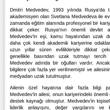
Dmitri Medvedev, 1993 yılında Rusya’da t
akademisyen olan Svetlana Medvedeva ile evle
zamanda eğitim alanında profesyonel bir kariye
dikkat çeker. Rusya’nın önemli devlet a
Medvedev’in eşi, kamu hayatından uzak du
daha çok kendi akademik kariyerine odaklan
uzun yıllar süren evlilikleriyle dikkat çek
genellikle basından uzak tutmayı tercih et
Medvedev adında bir oğulları vardır. Ancak, oğ
bilgilere çok fazla yer verilmemiştir ve ailesin
medyadan uzak tutulmuştur.
Ailenin özel hayatına dair fazla bilgi pay
Medvedev’in ailesi, onun kariyerindeki öneml
destek kaynağı olmuştur. Medvedev’in kişisel
liderlik anlayışını, değer yargılarını ve 