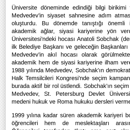
Üniversite döneminde edindiği bilgi birikimi
Medvedev’in siyaset sahnesine adım atmas
oluşturdu. Bu dönemde tanıştığı önemli i
akademik ağlar, siyasi kariyerine yön ver
Üniversitesi’ndeki hocası Anatoli Sobchak (de
ilk Belediye Başkanı ve geleceğin Başkanları 
Medvedev’in akıl hocası olarak görülmekt
akademik hem de siyasi kariyerine ilham vere
1988 yılında Medvedev, Sobchak’ın demokrat
Halk Temsilcileri Kongresi’nde seçim kampan
burada aktif bir rol üstlendi. Sobchak’ın se
Medvedev, St. Petersburg Devlet Üniversi
medeni hukuk ve Roma hukuku dersleri verme
1999 yılına kadar süren akademik kariyeri
öğrencileri hem de meslektaşları arası