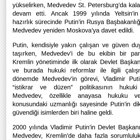
yükselirken, Medvedev St. Petersburg’da kala
devam etti. Ancak 1999 yılında Yeltsin’i
hazırlık sürecinde Putin’in Rusya Başbakanlığı
Medvedev yeniden Moskova’ya davet edildi.
Putin, kendisiyle yakın çalışan ve güven duy
taşırken, Medvedev’i de bu ekibin bir pa
Kremlin yönetiminde ilk olarak Devlet Başkanl
ve burada hukuki reformlar ile ilgili çalışm
dönemde Medvedev’in görevi, Vladimir Putin
“istikrar ve düzen” politikasının hukuki
Medvedev, özellikle anayasa hukuku v
konusundaki uzmanlığı sayesinde Putin’in dik
güvendiği isimlerden biri haline geldi.
2000 yılında Vladimir Putin’in Devlet Başkan
Medvedev, Kremlin’de daha fazla sorumlulu