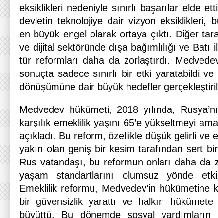
eksiklikleri nedeniyle sınırlı başarılar elde et
devletin teknolojiye dair vizyon eksiklikler
en büyük engel olarak ortaya çıktı. Diğer tara
ve dijital sektöründe dışa bağımlılığı ve Batı i
tür reformları daha da zorlaştırdı. Medvedev’
sonuçta sadece sınırlı bir etki yaratabildi ve 
dönüşümüne dair büyük hedefler gerçekleştiri
Medvedev hükümeti, 2018 yılında, Rusya’nı
karşılık emeklilik yaşını 65’e yükseltmeyi ama
açıkladı. Bu reform, özellikle düşük gelirli ve
yakın olan geniş bir kesim tarafından sert bir 
Rus vatandaşı, bu reformun onları daha da 
yaşam standartlarını olumsuz yönde etkil
Emeklilik reformu, Medvedev’in hükümetine ka
bir güvensizlik yarattı ve halkın hükümete
büyüttü. Bu dönemde sosyal yardımların a