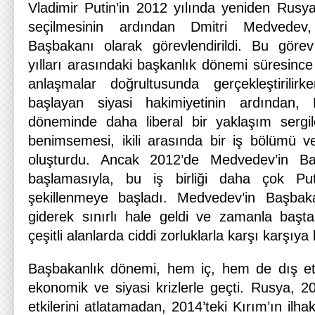
Vladimir Putin’in 2012 yılında yeniden Rusy
seçilmesinin ardından Dmitri Medvede
Başbakanı olarak görevlendirildi. Bu görev
yılları arasındaki başkanlık dönemi süresince a
anlaşmalar doğrultusunda gerçekleştirilirk
başlayan siyasi hakimiyetinin ardından, 
döneminde daha liberal bir yaklaşım sergil
benimsemesi, ikili arasında bir iş bölümü 
oluşturdu. Ancak 2012’de Medvedev’in B
başlamasıyla, bu iş birliği daha çok Putin
şekillenmeye başladı. Medvedev’in Başbakan
giderek sınırlı hale geldi ve zamanla baş
çeşitli alanlarda ciddi zorluklarla karşı karşıya 
Başbakanlık dönemi, hem iç, hem de dış etk
ekonomik ve siyasi krizlerle geçti. Rusya, 20
etkilerini atlatamadan, 2014’teki Kırım’ın ilha