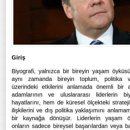
Giriş
Biyografi, yalnızca bir bireyin yaşam öykü
aynı zamanda bireyin toplum, politika ve 
üzerindeki etkilerini anlamada önemli bir ar
adamlarının ve uluslararası liderlerin biy
hayatlarını, hem de küresel ölçekteki strateji
ilişkilerini ve dış politika yaklaşımını anlama
bir kaynağa dönüşür. Liderlerin yaşam öy
onların sadece bireysel başarılardan veya ba