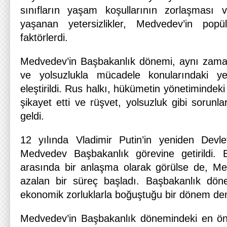
sınıfların yaşam koşullarının zorlaşması v
yaşanan yetersizlikler, Medvedev’in popül
faktörlerdi.
Medvedev’in Başbakanlık dönemi, aynı zaman
ve yolsuzlukla mücadele konularındaki yet
eleştirildi. Rus halkı, hükümetin yönetimindeki 
şikayet etti ve rüşvet, yolsuzluk gibi sorun
geldi.
12 yılında Vladimir Putin’in yeniden Devle
Medvedev Başbakanlık görevine getirildi. B
arasında bir anlaşma olarak görülse de, Med
azalan bir süreç başladı. Başbakanlık döne
ekonomik zorluklarla boğuştuğu bir dönem den
Medvedev’in Başbakanlık dönemindeki en ö