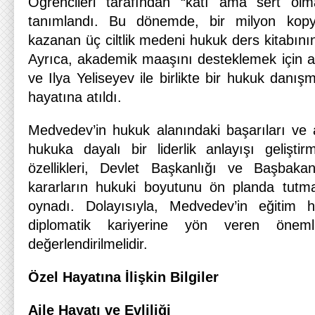
Öğrencileri tarafından “katı ama sert ol
tanımlandı. Bu dönemde, bir milyon kopy
kazanan üç ciltlik medeni hukuk ders kitabının
Ayrıca, akademik maaşını desteklemek için a
ve Ilya Yeliseyev ile birlikte bir hukuk danış
hayatına atıldı.
Medvedev’in hukuk alanındaki başarıları ve 
hukuka dayalı bir liderlik anlayışı geliştir
özellikleri, Devlet Başkanlığı ve Başbakan
kararların hukuki boyutunu ön planda tutması
oynadı. Dolayısıyla, Medvedev’in eğitim 
diplomatik kariyerine yön veren önem
değerlendirilmelidir.
Özel Hayatına İlişkin Bilgiler
Aile Hayatı ve Evliliği