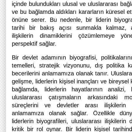
içinde bulundukları ulusal ve uluslararası bağl
ve bu bağlamda aldıkları kararların küresel etk
önüne serer. Bu nedenle, bir liderin biyograf
tarihi bir bakış açısı sunmakla kalmaz,
ilişkilerin dinamiklerini çözümlemeye yön
perspektif sağlar.
Bir devlet adamının biyografisi, politikaların
temelleri, stratejik vizyonunu, dış politika k
becerilerini anlamamıza olanak tanır. Uluslarar
gelişme, liderlerin kişisel inançları ve bireysel 
bağlamda, liderlerin hayatlarının analizi,
uluslararası çatışmaların arkasındaki moti
süreçlerini ve devletler arası ilişkilerin
anlamamıza olanak sağlar. Özellikle dün
liderlerin biyografileri, uluslararası ilişkileri
kritik bir rol oynar. Bir liderin kişisel tarihi