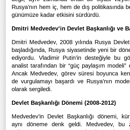
Rusya’nın hem iç, hem de dış politikasında bel
günümüze kadar etkisini sürdürdü.
Dmitri Medvedev’in Devlet Başkanlığı ve 
Dmitri Medvedev, 2008 yılında Rusya Devlet
başladığında, Rusya siyasetinde yeni bir dön
ediyordu. Vladimir Putin’in desteğiyle bu 
analist tarafından bir “güç paylaşım modeli” o
Ancak Medvedev, görev süresi boyunca kendi
de vurgulamayı başardı ve Rusya’nın modern
olarak sergiledi.
Devlet Başkanlığı Dönemi (2008-2012)
Medvedev’in Devlet Başkanlığı dönemi, küre
aynı döneme denk geldi. Medvedev, bu z