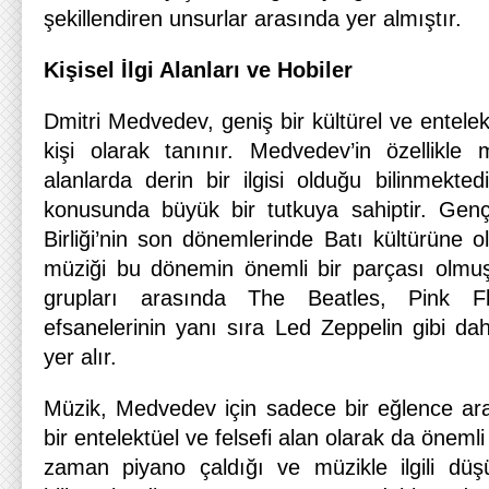
şekillendiren unsurlar arasında yer almıştır.
Kişisel İlgi Alanları ve Hobiler
Dmitri Medvedev, geniş bir kültürel ve entelek
kişi olarak tanınır. Medvedev’in özellikle
alanlarda derin bir ilgisi olduğu bilinmekted
konusunda büyük bir tutkuya sahiptir. Gençli
Birliği’nin son dönemlerinde Batı kültürüne ol
müziği bu dönemin önemli bir parçası olmuş
grupları arasında The Beatles, Pink Fl
efsanelerinin yanı sıra Led Zeppelin gibi da
yer alır.
Müzik, Medvedev için sadece bir eğlence ar
bir entelektüel ve felsefi alan olarak da önemli
zaman piyano çaldığı ve müzikle ilgili düşü