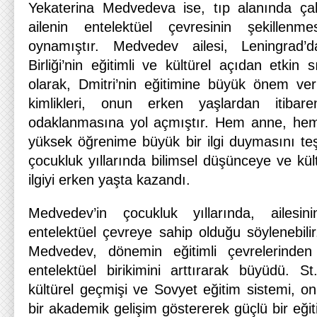
Yekaterina Medvedeva ise, tıp alanında çal
ailenin entelektüel çevresinin şekillenm
oynamıştır. Medvedev ailesi, Leningrad’
Birliği’nin eğitimli ve kültürel açıdan etkin 
olarak, Dmitri’nin eğitimine büyük önem vermi
kimlikleri, onun erken yaşlardan itiba
odaklanmasına yol açmıştır. Hem anne, hem 
yüksek öğrenime büyük bir ilgi duymasını teş
çocukluk yıllarında bilimsel düşünceye ve kü
ilgiyi erken yaşta kazandı.
Medvedev’in çocukluk yıllarında, ailesin
entelektüel çevreye sahip olduğu söylenebili
Medvedev, dönemin eğitimli çevrelerinden
entelektüel birikimini arttırarak büyüdü. S
kültürel geçmişi ve Sovyet eğitim sistemi, o
bir akademik gelişim göstererek güçlü bir eği