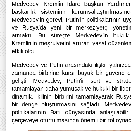
Medvedev, Kremlin İdare Başkan Yardımcılığ
başkanlık sisteminin kurumsallaştırılmasınd
Medvedev’in görevi, Putin’in politikalarının uyg
ve Rusya’da yeni bir merkeziyetçi yönetim
atmaktı. Bu süreçte Medvedev’in hukuk 
Kremlin’in meşruiyetini artıran yasal düzenl
etkili oldu.
Medvedev ve Putin arasındaki ilişki, yalnızca bi
zamanda birbirine karşı büyük bir güvene day
gelişti. Medvedev, Putin’in sert ve stratej
tamamlayan daha yumuşak ve hukuki bir liderl
dinamik, ikilinin birbirini tamamlayarak Rus
bir denge oluşturmasını sağladı. Medvede
politikalarının Batı dünyasında anlaşılabilir
çerçeveye oturtulmasında önemli bir rol oynad