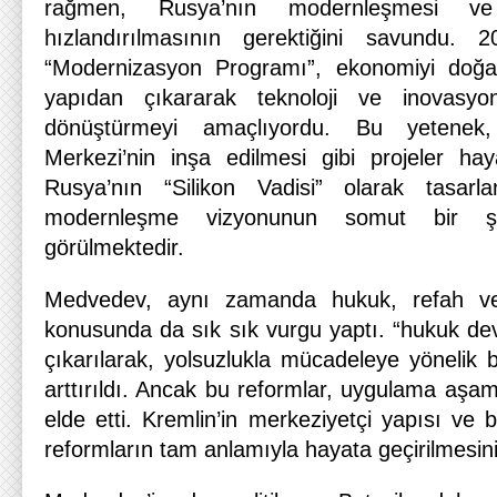
rağmen, Rusya’nın modernleşmesi ve t
hızlandırılmasının gerektiğini savundu. 2
“Modernizasyon Programı”, ekonomiyi doğal
yapıdan çıkararak teknoloji ve inovasy
dönüştürmeyi amaçlıyordu. Bu yetenek
Merkezi’nin inşa edilmesi gibi projeler haya
Rusya’nın “Silikon Vadisi” olarak tasar
modernleşme vizyonunun somut bir şek
görülmektedir.
Medvedev, aynı zamanda hukuk, refah ve
konusunda da sık sık vurgu yaptı. “hukuk devl
çıkarılarak, yolsuzlukla mücadeleye yönelik 
arttırıldı. Ancak bu reformlar, uygulama aşama
elde etti. Kremlin’in merkeziyetçi yapısı ve b
reformların tam anlamıyla hayata geçirilmesini