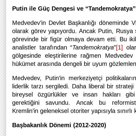
Putin ile Güç Dengesi ve “Tandemokratya”
Medvedev’in Devlet Başkanlığı döneminde Vl
olarak görev yapıyordu. Ancak Putin, Rusya 
görevinde bir figür olmaya devam etti. Bu ikil
analistler tarafından “
Tandemokratya
”
[1]
olar
gölgesinde eleştirilerine rağmen Medvedev
hükümet arasında dengeli bir uyum gözlemlen
Medvedev, Putin’in merkeziyetçi politikaların
liderlik tarzı sergiledi. Daha liberal bir stra
bireysel özgürlükler ve insan hakları gibi
gerektiğini savundu. Ancak bu reformist 
Kremlin’in geleneksel otoriter yapısıyla sınırlı 
Başbakanlık Dönemi (2012-2020)