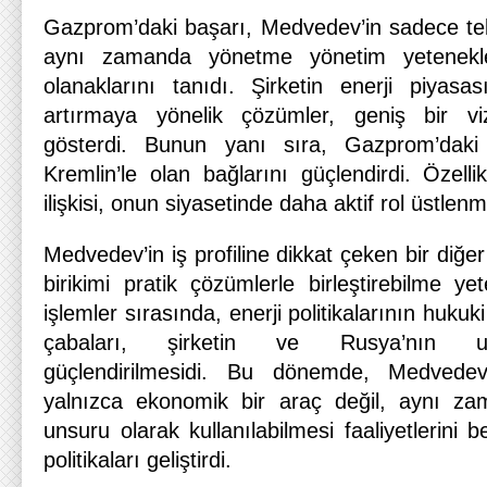
Gazprom’daki başarı, Medvedev’in sadece teknik
aynı zamanda yönetme yönetim yetenekleri
olanaklarını tanıdı. Şirketin enerji piyas
artırmaya yönelik çözümler, geniş bir v
gösterdi. Bunun yanı sıra, Gazprom’daki 
Kremlin’le olan bağlarını güçlendirdi. Özelli
ilişkisi, onun siyasetinde daha aktif rol üstlen
Medvedev’in iş profiline dikkat çeken bir diğe
birikimi pratik çözümlerle birleştirebilme y
işlemler sırasında, enerji politikalarının hukuk
çabaları, şirketin ve Rusya’nın ulu
güçlendirilmesidi. Bu dönemde, Medvedev
yalnızca ekonomik bir araç değil, aynı za
unsuru olarak kullanılabilmesi faaliyetlerini
politikaları geliştirdi.