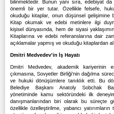
bilinmektedir. Bunun yanı sıra, edebiyat d
önemli bir yer tutar. Özellikle felsefe, huk
okuduğu kitaplar, onun düşünsel gelişimine b
Kitap okumak ve edebi metinlere ilgi du
kişisel dünyasında, hem de siyasi yaklaşımın
Kitaplarına ve edebi referanslarına dair
açıklamalar yapmış ve okuduğu kitaplardan alı
Dmitri Medvedev’in İş Hayatı
Dmitri Medvedev, akademik kariyerinin 
çıkmasına, Sovyetler Birliği’nin dağılma sür
ve hukuki dönüşümlere tanıklık etti. Bu d
Belediye Başkanı Anatoly Sobchak Başk
yönetiminde kamu sektöründeki ilk deneyi
danışmanlarından biri olarak bu süreçte 
özellikle özelleştirilme, yabancı yatırımların