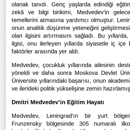
olanak tanıdı. Genç yaşlarda edindiği eğitim
zekâ ve bilgi birikimi, Medvedev’in gelecekt
temellerini atmasına yardımcı olmuştur. Lenin
onun analitik düşünme yeteneğini geliştirmesi
olan ilgisini artırmasını sağladı. Bu yıllarda
ilgisi, onu ilerleyen yıllarda siyasetle iç içe
faktörler arasında yer aldı.
Medvedev, çocukluk yıllarında ailesinin des
yöneldi ve daha sonra Moskova Devlet Üniver
Üniversite yıllarındaki başarısı, onun akademik
ve ilerideki politik yükselişine zemin hazırlamış
Dmitri Medvedev’in Eğitim Hayatı
Medvedev, Leningrad’ın bir yurt bölges
Frunzensky bölgesinde 305 numaralı ilko