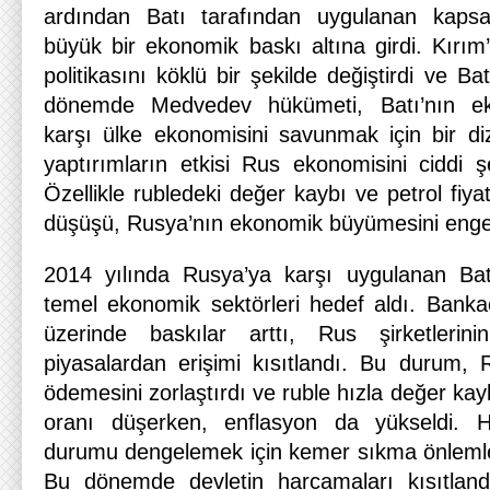
ardından Batı tarafından uygulanan kapsa
büyük bir ekonomik baskı altına girdi. Kırım’
politikasını köklü bir şekilde değiştirdi ve Batı 
dönemde Medvedev hükümeti, Batı’nın ek
karşı ülke ekonomisini savunmak için bir di
yaptırımların etkisi Rus ekonomisini ciddi ş
Özellikle rubledeki değer kaybı ve petrol fiya
düşüşü, Rusya’nın ekonomik büyümesini engel
2014 yılında Rusya’ya karşı uygulanan Batı
temel ekonomik sektörleri hedef aldı. Bankacı
üzerinde baskılar arttı, Rus şirketlerinin
piyasalardan erişimi kısıtlandı. Bu durum, R
ödemesini zorlaştırdı ve ruble hızla değer ka
oranı düşerken, enflasyon da yükseldi.
durumu dengelemek için kemer sıkma önlemle
Bu dönemde devletin harcamaları kısıtland