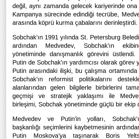
değil, aynı zamanda gelecek kariyerinde ona y
Kampanya sürecinde edindiği tecrübe, Medved
arasında köprü kurma çabalarını derinleştirdi.
Sobchak’ın 1991 yılında St. Petersburg Beled
ardından Medvedev, Sobchak’ın ekibin
yönetiminde danışmanlık görevini üstlendi
Putin de Sobchak’ın yardımcısı olarak görev
Putin arasındaki ilişki, bu çalışma ortamında te
Sobchak’ın reformist politikalarını destek
alanlarından gelen bilgilerle birbirlerini ta
geçmişi ve stratejik yaklaşımı ile Medved
birleşimi, Sobchak yönetiminde güçlü bir ekip 
Medvedev ve Putin’in yolları, Sobchak’
başkanlığı seçimlerini kaybetmesinin ardından 
Putin Moskova’ya taşınarak Boris Yelts